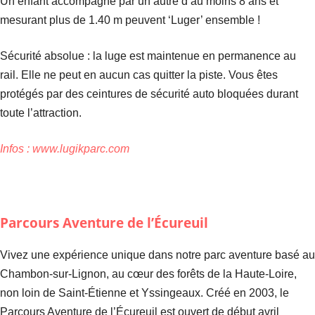
Un enfant accompagné par un autre d’au moins 8 ans et
mesurant plus de 1.40 m peuvent ‘Luger’ ensemble !
Sécurité absolue : la luge est maintenue en permanence au
rail. Elle ne peut en aucun cas quitter la piste. Vous êtes
protégés par des ceintures de sécurité auto bloquées durant
toute l’attraction.
Infos :
www.lugikparc.com
Parcours Aventure de l’Écureuil
Vivez une expérience unique dans notre parc aventure basé au
Chambon-sur-Lignon, au cœur des forêts de la Haute-Loire,
non loin de Saint-Étienne et Yssingeaux. Créé en 2003, le
Parcours Aventure de l’Écureuil est ouvert de début avril