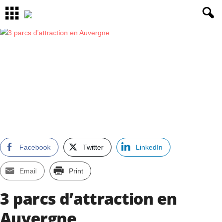
Facebook
Twitter
LinkedIn
Email
Print
3 parcs d’attraction en
Auvergne