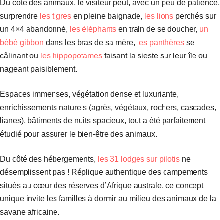
Du côté des animaux, le visiteur peut, avec un peu de patience,
surprendre
les tigres
en pleine baignade,
les lions
perchés sur
un 4×4 abandonné,
les éléphants
en train de se doucher,
un
bébé gibbon
dans les bras de sa mère,
les panthères
se
câlinant ou
les hippopotames
faisant la sieste sur leur île ou
nageant paisiblement.
Espaces immenses, végétation dense et luxuriante,
enrichissements naturels (agrès, végétaux, rochers, cascades,
lianes), bâtiments de nuits spacieux, tout a été parfaitement
étudié pour assurer le bien-être des animaux.
Du côté des hébergements,
les 31 lodges sur pilotis
ne
désemplissent pas ! Réplique authentique des campements
situés au cœur des réserves d’Afrique australe, ce concept
unique invite les familles à dormir au milieu des animaux de la
savane africaine.