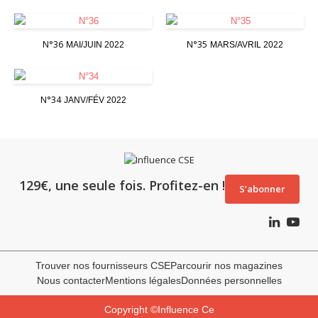
N°36
N°35
MAI/JUIN 2022
MARS/AVRIL 2022
N°34
JANV/FÉV 2022
129€, une seule fois. Profitez-en !
S’abonner
Trouver nos fournisseurs CSE
Parcourir nos magazines
Nous contacter
Mentions légales
Données personnelles
Copyright ©Influence Ce