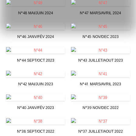
N°48
N°47
MAI/JUIN 2024
MARS/AVRIL 2024
N°46
N°45
JANV/FÉV 2024
NOV/DEC 2023
N°44
N°43
SEPT/OCT 2023
JUILLET/AOUT 2023
N°42
N°41
MAI/JUIN 2023
MARS/AVRIL 2023
N°40
N°39
JANV/FÉV 2023
NOV/DEC 2022
N°38
N°37
SEPT/OCT 2022
JUILLET/AOUT 2022