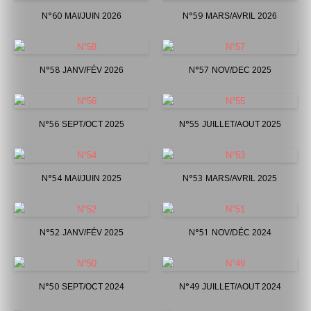
N°60
N°59
MAI/JUIN 2026
MARS/AVRIL 2026
N°58
N°57
JANV/FÉV 2026
NOV/DEC 2025
N°56
N°55
SEPT/OCT 2025
JUILLET/AOUT 2025
N°54
N°53
MAI/JUIN 2025
MARS/AVRIL 2025
N°52
N°51
JANV/FÉV 2025
NOV/DÉC 2024
N°50
N°49
SEPT/OCT 2024
JUILLET/AOUT 2024