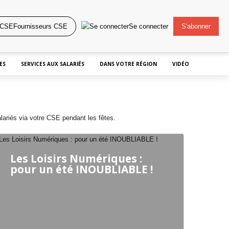
Fournisseurs CSE
Se connecter
S'abonner
ES
SERVICES AUX SALARIÉS
DANS VOTRE RÉGION
VIDÉO
lariés via votre CSE pendant les fêtes.
Les Loisirs Numériques :
pour un été INOUBLIABLE !