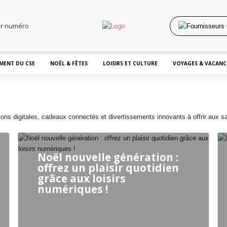
er numéro
MENT DU CSE
NOËL & FÊTES
LOISIRS ET CULTURE
VOYAGES & VACANC
ons digitales, cadeaux connectés et divertissements innovants à offrir aux sa
Noël nouvelle génération :
offrez un plaisir quotidien
grâce aux loisirs
numériques !