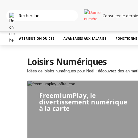
Consulter le derni
ATTRIBUTION DU CSE
AVANTAGES AUX SALARIÉS
FONCTIONNE
Loisirs Numériques
Idées de loisirs numériques pour Noël : découvrez des animati
FreemiumPlay, le
divertissement numérique
à la carte