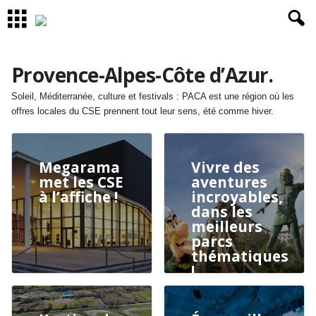
Provence-Alpes-Côte d’Azur.
Soleil, Méditerranée, culture et festivals : PACA est une région où les
offres locales du CSE prennent tout leur sens, été comme hiver.
Megarama
Vivre des
met les CSE
aventures
à l’affiche !
incroyables,
dans les
meilleurs
parcs
thématiques
!