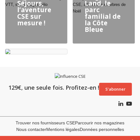
Séjours,
Land, le
l’aventure
parc
CSE sur
familial de
mesure !
la Côte
Bleue
129€, une seule fois. Profitez-en !
S’abonner
Trouver nos fournisseurs CSE
Parcourir nos magazines
Nous contacter
Mentions légales
Données personnelles