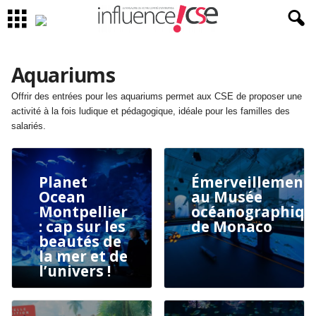
Aquariums
Offrir des entrées pour les aquariums permet aux CSE de proposer une
activité à la fois ludique et pédagogique, idéale pour les familles des
salariés.
Planet
Émerveillement
Ocean
au Musée
Montpellier
océanographiqu
: cap sur les
de Monaco
beautés de
la mer et de
l’univers !