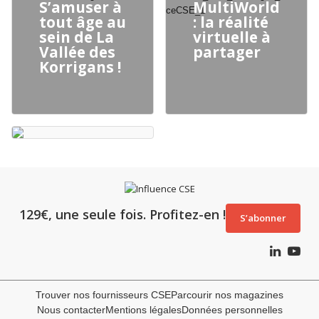
S’amuser à
MultiWorld
tout âge au
: la réalité
sein de La
virtuelle à
Vallée des
partager
Korrigans !
129€, une seule fois. Profitez-en !
S’abonner
Trouver nos fournisseurs CSE
Parcourir nos magazines
Nous contacter
Mentions légales
Données personnelles