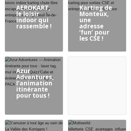
AEROKART,
Karting de
le loisir
Monteux,
indoor qui
une
rassemble !
adresse
‘fun’ pour
les CSE !
Azur
Adventures,
l’animation
itinérante
pour tous !