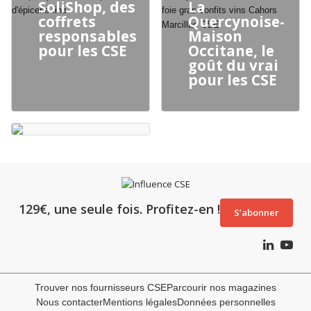
SoliShop, des
La
coffrets
Quercynoise-
responsables
Maison
pour les CSE
Occitane, le
goût du vrai
pour les CSE
129€, une seule fois. Profitez-en !
S’abonner
Trouver nos fournisseurs CSE
Parcourir nos magazines
Nous contacter
Mentions légales
Données personnelles