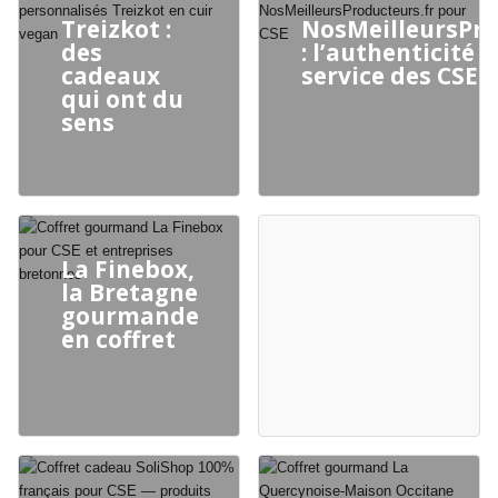
Treizkot :
NosMeilleursPro
des
: l’authenticité 
cadeaux
service des CSE
qui ont du
sens
La Finebox,
la Bretagne
gourmande
en coffret