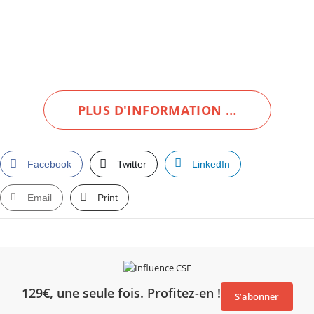
PLUS D'INFORMATION …
Facebook
Twitter
LinkedIn
Email
Print
129€, une seule fois. Profitez-en !
S’abonner