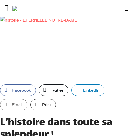
Facebook
Twitter
LinkedIn
Email
Print
L’histoire dans toute sa
splendeur !