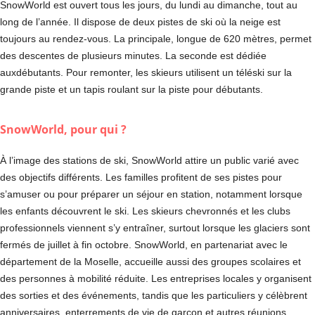
SnowWorld est ouvert tous les jours, du lundi au dimanche, tout au
long de l’année. Il dispose de deux pistes de ski où la neige est
toujours au rendez-vous. La principale, longue de 620 mètres, permet
des descentes de plusieurs minutes. La seconde est dédiée
auxdébutants. Pour remonter, les skieurs utilisent un téléski sur la
grande piste et un tapis roulant sur la piste pour débutants.
SnowWorld, pour qui ?
À l’image des stations de ski, SnowWorld attire un public varié avec
des objectifs différents. Les familles profitent de ses pistes pour
s’amuser ou pour préparer un séjour en station, notamment lorsque
les enfants découvrent le ski. Les skieurs chevronnés et les clubs
professionnels viennent s’y entraîner, surtout lorsque les glaciers sont
fermés de juillet à fin octobre. SnowWorld, en partenariat avec le
département de la Moselle, accueille aussi des groupes scolaires et
des personnes à mobilité réduite. Les entreprises locales y organisent
des sorties et des événements, tandis que les particuliers y célèbrent
anniversaires, enterrements de vie de garçon et autres réunions