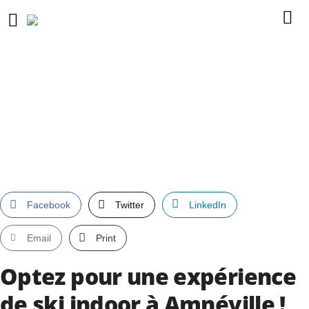
Facebook
Twitter
LinkedIn
Email
Print
Optez pour une expérience
de ski indoor à Amnéville !