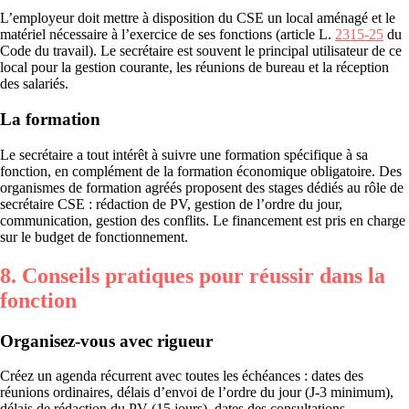
L’employeur doit mettre à disposition du CSE un local aménagé et le
matériel nécessaire à l’exercice de ses fonctions (article L.
2315-25
du
Code du travail). Le secrétaire est souvent le principal utilisateur de ce
local pour la gestion courante, les réunions de bureau et la réception
des salariés.
La formation
Le secrétaire a tout intérêt à suivre une formation spécifique à sa
fonction, en complément de la formation économique obligatoire. Des
organismes de formation agréés proposent des stages dédiés au rôle de
secrétaire CSE : rédaction de PV, gestion de l’ordre du jour,
communication, gestion des conflits. Le financement est pris en charge
sur le budget de fonctionnement.
8. Conseils pratiques pour réussir dans la
fonction
Organisez-vous avec rigueur
Créez un agenda récurrent avec toutes les échéances : dates des
réunions ordinaires, délais d’envoi de l’ordre du jour (J-3 minimum),
délais de rédaction du PV (15 jours), dates des consultations