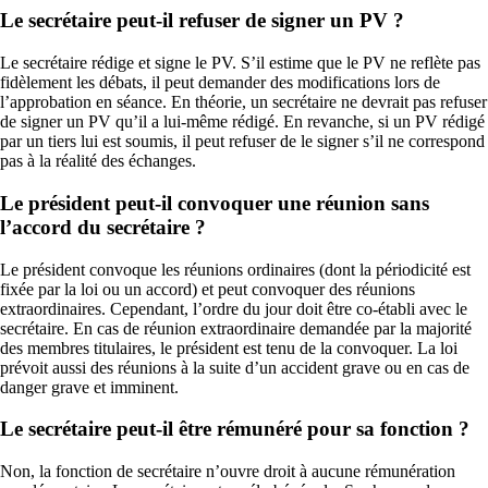
Le secrétaire peut-il refuser de signer un PV ?
Le secrétaire rédige et signe le PV. S’il estime que le PV ne reflète pas
fidèlement les débats, il peut demander des modifications lors de
l’approbation en séance. En théorie, un secrétaire ne devrait pas refuser
de signer un PV qu’il a lui-même rédigé. En revanche, si un PV rédigé
par un tiers lui est soumis, il peut refuser de le signer s’il ne correspond
pas à la réalité des échanges.
Le président peut-il convoquer une réunion sans
l’accord du secrétaire ?
Le président convoque les réunions ordinaires (dont la périodicité est
fixée par la loi ou un accord) et peut convoquer des réunions
extraordinaires. Cependant, l’ordre du jour doit être co-établi avec le
secrétaire. En cas de réunion extraordinaire demandée par la majorité
des membres titulaires, le président est tenu de la convoquer. La loi
prévoit aussi des réunions à la suite d’un accident grave ou en cas de
danger grave et imminent.
Le secrétaire peut-il être rémunéré pour sa fonction ?
Non, la fonction de secrétaire n’ouvre droit à aucune rémunération