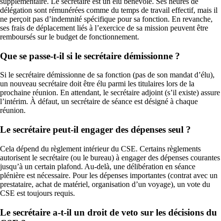
supplémentaire. Le secrétaire est un élu bénévole. Ses heures de
délégation sont rémunérées comme du temps de travail effectif, mais il
ne perçoit pas d’indemnité spécifique pour sa fonction. En revanche,
ses frais de déplacement liés à l’exercice de sa mission peuvent être
remboursés sur le budget de fonctionnement.
Que se passe-t-il si le secrétaire démissionne ?
Si le secrétaire démissionne de sa fonction (pas de son mandat d’élu),
un nouveau secrétaire doit être élu parmi les titulaires lors de la
prochaine réunion. En attendant, le secrétaire adjoint (s’il existe) assure
l’intérim. À défaut, un secrétaire de séance est désigné à chaque
réunion.
Le secrétaire peut-il engager des dépenses seul ?
Cela dépend du règlement intérieur du CSE. Certains règlements
autorisent le secrétaire (ou le bureau) à engager des dépenses courantes
jusqu’à un certain plafond. Au-delà, une délibération en séance
plénière est nécessaire. Pour les dépenses importantes (contrat avec un
prestataire, achat de matériel, organisation d’un voyage), un vote du
CSE est toujours requis.
Le secrétaire a-t-il un droit de veto sur les décisions du