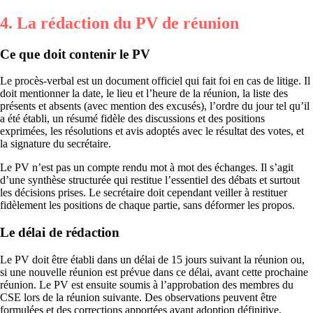
4. La rédaction du PV de réunion
Ce que doit contenir le PV
Le procès-verbal est un document officiel qui fait foi en cas de litige. Il
doit mentionner la date, le lieu et l’heure de la réunion, la liste des
présents et absents (avec mention des excusés), l’ordre du jour tel qu’il
a été établi, un résumé fidèle des discussions et des positions
exprimées, les résolutions et avis adoptés avec le résultat des votes, et
la signature du secrétaire.
Le PV n’est pas un compte rendu mot à mot des échanges. Il s’agit
d’une synthèse structurée qui restitue l’essentiel des débats et surtout
les décisions prises. Le secrétaire doit cependant veiller à restituer
fidèlement les positions de chaque partie, sans déformer les propos.
Le délai de rédaction
Le PV doit être établi dans un délai de 15 jours suivant la réunion ou,
si une nouvelle réunion est prévue dans ce délai, avant cette prochaine
réunion. Le PV est ensuite soumis à l’approbation des membres du
CSE lors de la réunion suivante. Des observations peuvent être
formulées et des corrections apportées avant adoption définitive.