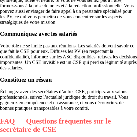
synthétique, fidèle et neutre. Si vous ne vous sentez pas à l’aise,
formez-vous à la prise de notes et à la rédaction professionnelle. Vous
pouvez aussi envisager de faire appel à un prestataire spécialisé pour
les PV, ce qui vous permettra de vous concentrer sur les aspects
stratégiques de votre mission.
Communiquez avec les salariés
Votre rôle ne se limite pas aux réunions. Les salariés doivent savoir ce
que fait le CSE pour eux. Diffusez les PV (en respectant la
confidentialité), informez sur les ASC disponibles, relayez les décisions
importantes. Un CSE invisible est un CSE qui perd sa légitimité auprès
des salariés.
Constituez un réseau
Échangez avec des secrétaires d’autres CSE, participez aux salons
professionnels, suivez l’actualité juridique du droit du travail. Vous
gagnerez en compétence et en assurance, et vous découvrirez de
bonnes pratiques transposables à votre comité.
FAQ — Questions fréquentes sur le
secrétaire de CSE