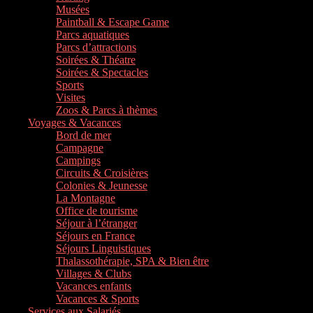
Musées
Paintball & Escape Game
Parcs aquatiques
Parcs d’attractions
Soirées & Théatre
Soirées & Spectacles
Sports
Visites
Zoos & Parcs à thèmes
Voyages & Vacances
Bord de mer
Campagne
Campings
Circuits & Croisières
Colonies & Jeunesse
La Montagne
Office de tourisme
Séjour à l’étranger
Séjours en France
Séjours Linguistiques
Thalassothérapie, SPA & Bien être
Villages & Clubs
Vacances enfants
Vacances & Sports
Services aux Salariés