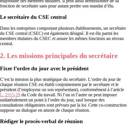
majoritaire des membres titulaires. Il peut aussi démissionner de sa
fonction de secrétaire sans pour autant perdre son mandat d’élu.
Le secrétaire du CSE central
Dans les entreprises comportant plusieurs établissements, un secrétaire
du CSE central (CSEC) est également désigné. Il est élu parmi les
membres titulaires du CSEC et assure les mêmes fonctions au niveau
central.
2. Les missions principales du secrétaire
Fixer l’ordre du jour avec le président
C’est la mission la plus stratégique du secrétaire. L’ordre du jour de
chaque réunion CSE est établi conjointement par le secrétaire et le
président (l’employeur ou son représentant), conformément à l’article
L. 2315-29
du Code du travail. Ni l’un ni l’autre ne peut imposer
unilatéralement un point à l’ordre du jour, sauf lorsque des
consultations obligatoires sont prévues par la loi. Cette co-construction
suppose un dialogue en amont de chaque réunion.
Rédiger le procès-verbal de réunion