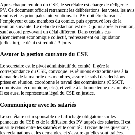
Après chaque réunion du CSE, le secrétaire est chargé de rédiger le
PV. Ce document officiel retranscrit les délibérations, les votes, les avis
rendus et les principales interventions. Le PV doit être transmis à
l’employeur et aux membres du comité, puis approuvé lors de la
réunion suivante. Le délai de rédaction est de 15 jours après la réunion,
sauf accord prévoyant un délai différent. Dans certains cas
(licenciement économique collectif, redressement ou liquidation
judiciaire), le délai est réduit à 3 jours.
Assurer la gestion courante du CSE
Le secrétaire est le pivot administratif du comité. Il gère la
correspondance du CSE, convoque les réunions extraordinaires à la
demande de la majorité des membres, assure le suivi des décisions
prises en réunion, coordonne le travail des commissions (CSSCT,
commission économique, etc.), et veille à la bonne tenue des archives.
Il est aussi le représentant légal du CSE en justice.
Communiquer avec les salariés
Le secrétaire est responsable de l’affichage obligatoire sur les
panneaux du CSE et de la diffusion des PV auprès des salariés. Il est
aussi le relais entre les salariés et le comité : il recueille les questions,
les réclamations et les demandes, et s’assure qu’elles sont traitées.