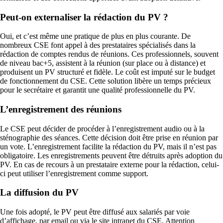
Peut-on externaliser la rédaction du PV ?
Oui, et c’est même une pratique de plus en plus courante. De
nombreux CSE font appel à des prestataires spécialisés dans la
rédaction de comptes rendus de réunions. Ces professionnels, souvent
de niveau bac+5, assistent à la réunion (sur place ou à distance) et
produisent un PV structuré et fidèle. Le coût est imputé sur le budget
de fonctionnement du CSE. Cette solution libère un temps précieux
pour le secrétaire et garantit une qualité professionnelle du PV.
L’enregistrement des réunions
Le CSE peut décider de procéder à l’enregistrement audio ou à la
sténographie des séances. Cette décision doit être prise en réunion par
un vote. L’enregistrement facilite la rédaction du PV, mais il n’est pas
obligatoire. Les enregistrements peuvent être détruits après adoption du
PV. En cas de recours à un prestataire externe pour la rédaction, celui-
ci peut utiliser l’enregistrement comme support.
La diffusion du PV
Une fois adopté, le PV peut être diffusé aux salariés par voie
d’affichage, par email ou via le site intranet du CSE. Attention