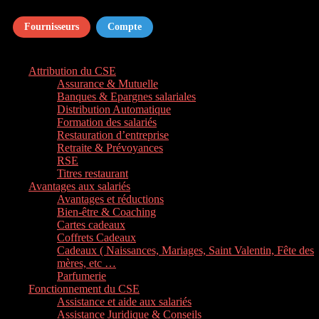
Fournisseurs
Compte
Attribution du CSE
Assurance & Mutuelle
Banques & Epargnes salariales
Distribution Automatique
Formation des salariés
Restauration d’entreprise
Retraite & Prévoyances
RSE
Titres restaurant
Avantages aux salariés
Avantages et réductions
Bien-être & Coaching
Cartes cadeaux
Coffrets Cadeaux
Cadeaux ( Naissances, Mariages, Saint Valentin, Fête des
mères, etc …
Parfumerie
Fonctionnement du CSE
Assistance et aide aux salariés
Assistance Juridique & Conseils