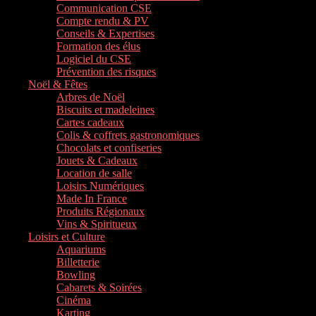
Communication CSE
Compte rendu & PV
Conseils & Expertises
Formation des élus
Logiciel du CSE
Prévention des risques
Noël & Fêtes
Arbres de Noël
Biscuits et madeleines
Cartes cadeaux
Colis & coffrets gastronomiques
Chocolats et confiseries
Jouets & Cadeaux
Location de salle
Loisirs Numériques
Made In France
Produits Régionaux
Vins & Spiritueux
Loisirs et Culture
Aquariums
Billetterie
Bowling
Cabarets & Soirées
Cinéma
Karting