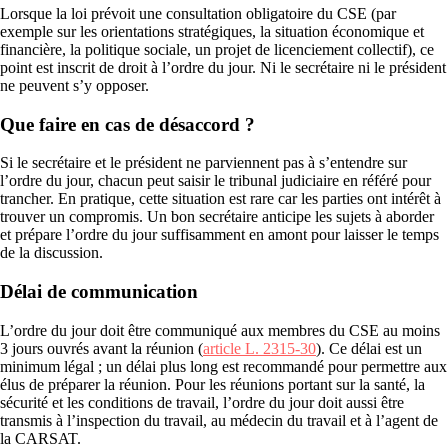
Lorsque la loi prévoit une consultation obligatoire du CSE (par
exemple sur les orientations stratégiques, la situation économique et
financière, la politique sociale, un projet de licenciement collectif), ce
point est inscrit de droit à l’ordre du jour. Ni le secrétaire ni le président
ne peuvent s’y opposer.
Que faire en cas de désaccord ?
Si le secrétaire et le président ne parviennent pas à s’entendre sur
l’ordre du jour, chacun peut saisir le tribunal judiciaire en référé pour
trancher. En pratique, cette situation est rare car les parties ont intérêt à
trouver un compromis. Un bon secrétaire anticipe les sujets à aborder
et prépare l’ordre du jour suffisamment en amont pour laisser le temps
de la discussion.
Délai de communication
L’ordre du jour doit être communiqué aux membres du CSE au moins
3 jours ouvrés avant la réunion (
article L. 2315-30
). Ce délai est un
minimum légal ; un délai plus long est recommandé pour permettre aux
élus de préparer la réunion. Pour les réunions portant sur la santé, la
sécurité et les conditions de travail, l’ordre du jour doit aussi être
transmis à l’inspection du travail, au médecin du travail et à l’agent de
la CARSAT.