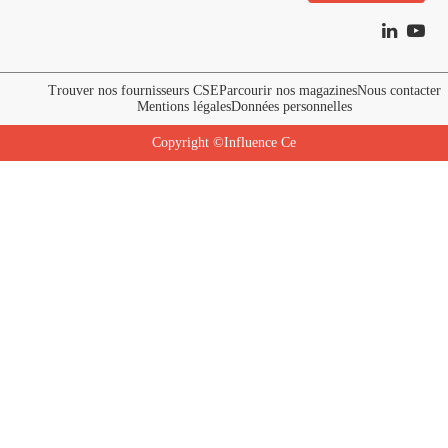
Trouver nos fournisseurs CSE
Parcourir nos magazines
Nous contacter
Mentions légales
Données personnelles
Copyright ©Influence Ce