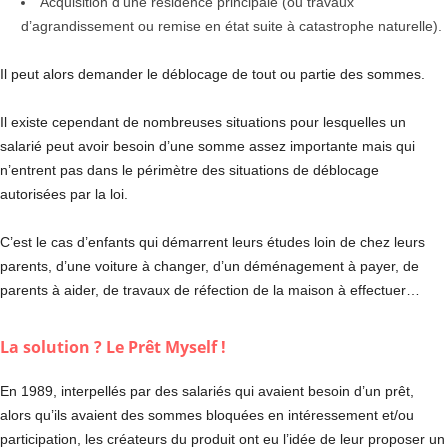
Acquisition d’une résidence principale (ou travaux
d’agrandissement ou remise en état suite à catastrophe naturelle).
Il peut alors demander le déblocage de tout ou partie des sommes.
Il existe cependant de nombreuses situations pour lesquelles un
salarié peut avoir besoin d’une somme assez importante mais qui
n’entrent pas dans le périmètre des situations de déblocage
autorisées par la loi.
C’est le cas d’enfants qui démarrent leurs études loin de chez leurs
parents, d’une voiture à changer, d’un déménagement à payer, de
parents à aider, de travaux de réfection de la maison à effectuer…
La solution ? Le Prêt Myself !
En 1989, interpellés par des salariés qui avaient besoin d’un prêt,
alors qu’ils avaient des sommes bloquées en intéressement et/ou
participation, les créateurs du produit ont eu l’idée de leur proposer un