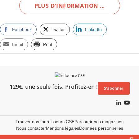
PLUS D'INFORMATION …
Facebook
Twitter
LinkedIn
Email
Print
129€, une seule fois. Profitez-en !
S’abonner
Trouver nos fournisseurs CSE
Parcourir nos magazines
Nous contacter
Mentions légales
Données personnelles