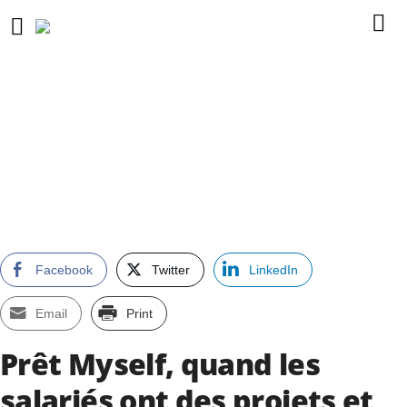
Facebook
Twitter
LinkedIn
Email
Print
Prêt Myself, quand les
salariés ont des projets et