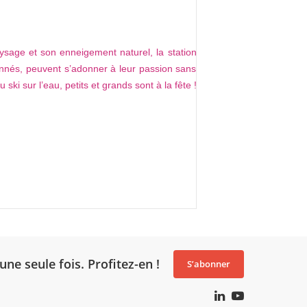
aysage et son enneigement naturel, la station
nnés, peuvent s’adonner à leur passion sans
i sur l’eau, petits et grands sont à la fête !
une seule fois. Profitez-en !
S’abonner