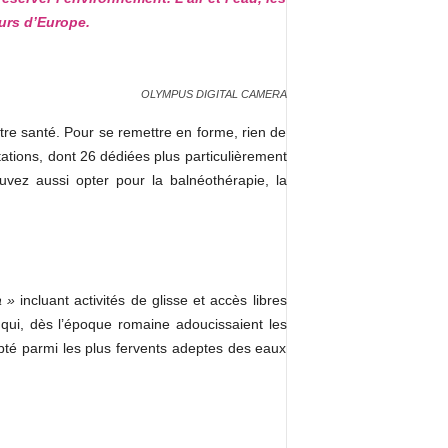
urs d’Europe.
OLYMPUS DIGITAL CAMERA
otre santé. Pour se remettre en forme, rien de
ations, dont 26 dédiées plus particulièrement
vez aussi opter pour la balnéothérapie, la
a »
incluant activités de glisse et accès libres
qui, dès l’époque romaine adoucissaient les
pté parmi les plus fervents adeptes des eaux