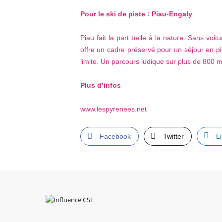
Pour le ski de piste : Piau-Engaly
Piau fait la part belle à la nature. Sans vo
offre un cadre préservé pour un séjour en 
limite. Un parcours ludique sur plus de 800 m
Plus d’infos
www.lespyrenees.net
Facebook
Twitter
L