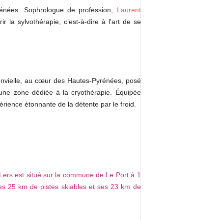
yrénées. Sophrologue de profession,
Laurent
 la sylvothérapie, c’est-à-dire à l’art de se
denvielle, au cœur des Hautes-Pyrénées, posé
ne zone dédiée à la cryothérapie. Équipée
érience étonnante de la détente par le froid.
Lers est situé sur la commune de Le Port à 1
ses 25 km de pistes skiables et ses 23 km de