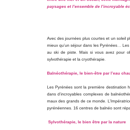
paysages et l’ensemble de l’incroyable éc
Avec des journées plus courtes et un soleil p
mieux qu’un séjour dans les Pyrénées… Les af
au ski de piste. Mais si vous avez pour o
sylvothérapie et la cryothérapie.
Balnéo
thérapie, le bien-être par l’eau ch
Les Pyrénées sont la première destination 
dans d’incroyables complexes de balnéothér
maux des grands de ce monde. L’Impératrice 
pyrénéennes. 16 centres de balnéo sont répar
Sylvo
thérapie, le bien être par la nature