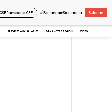
Fournisseurs CSE
Se connecter
S'abonner
S
SERVICES AUX SALARIÉS
DANS VOTRE RÉGION
VIDÉO