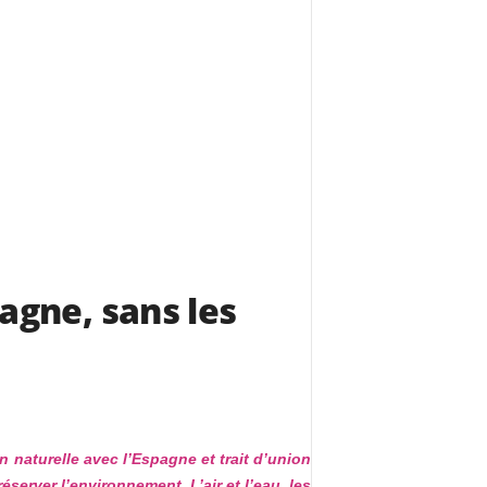
agne, sans les
naturelle avec l’Espagne et trait d’union
erver l’environnement. L’air et l’eau, les