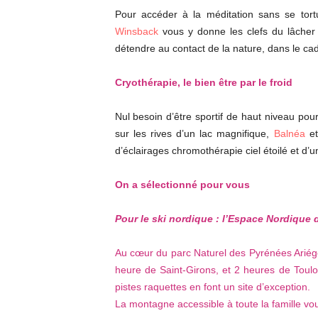
Pour accéder à la méditation sans se tortu
Winsback
vous y donne les clefs du lâcher pr
détendre au contact de la nature, dans le ca
Cryo
thérapie, le bien être par le froid
Nul besoin d’être sportif de haut niveau po
sur les rives d’un lac magnifique,
Balnéa
et
d’éclairages chromothérapie ciel étoilé et d’u
On a sélectionné pour vous
Pour le ski nordique : l’Espace Nordique d
Au cœur du parc Naturel des Pyrénées Ariége
heure de Saint-Girons, et 2 heures de Toulo
pistes raquettes en font un site d’exception.
La montagne accessible à toute la famille vous