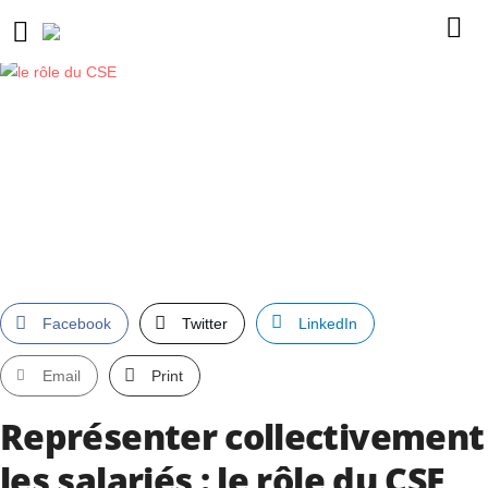
Facebook
Twitter
LinkedIn
Email
Print
Représenter collectivement
les salariés : le rôle du CSE