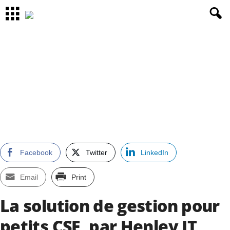
Facebook
Twitter
LinkedIn
Email
Print
La solution de gestion pour
petits CSE, par Henley IT