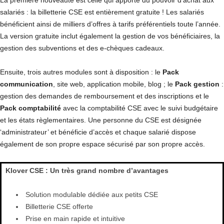
La première nouveauté est celle qui apporte du pouvoir d’achat aux
salariés : la billetterie CSE est entièrement gratuite ! Les salariés
bénéficient ainsi de milliers d’offres à tarifs préférentiels toute l’année.
La version gratuite inclut également la gestion de vos bénéficiaires, la
gestion des subventions et des e-chèques cadeaux.
Ensuite, trois autres modules sont à disposition : le
Pack
communication
, site web, application mobile, blog ; le
Pack gestion
:
gestion des demandes de remboursement et des inscriptions et le
Pack comptabilité
avec la comptabilité CSE avec le suivi budgétaire
et les états règlementaires. Une personne du CSE est désignée
‘administrateur’ et bénéficie d’accès et chaque salarié dispose
également de son propre espace sécurisé par son propre accès.
Klover CSE : Un très grand nombre d’avantages
Solution modulable dédiée aux petits CSE
Billetterie CSE offerte
Prise en main rapide et intuitive