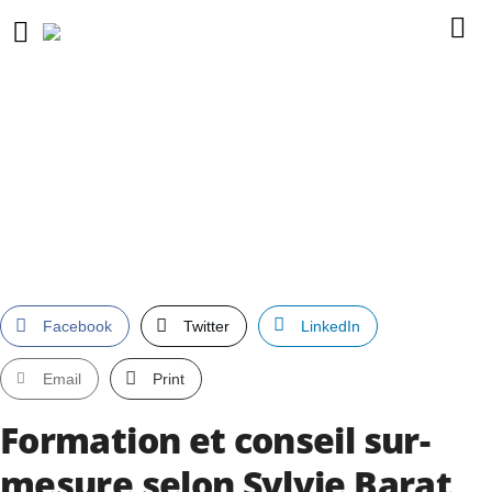
Facebook
Twitter
LinkedIn
Email
Print
Formation et conseil sur-
mesure selon Sylvie Barat