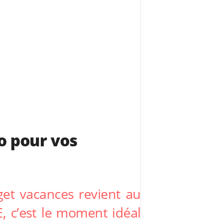
o pour vos
get vacances revient au
, c’est le moment idéal