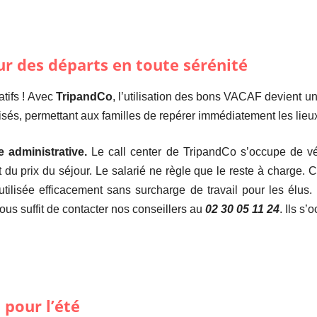
ur des départs en toute sérénité
atifs ! Avec
TripandCo
, l’utilisation des bons VACAF devient u
isés, permettant aux familles de repérer immédiatement les lieux
 administrative.
Le call center de TripandCo s’occupe de vér
du prix du séjour. Le salarié ne règle que le reste à charge. Cet
utilisée efficacement sans surcharge de travail pour les élus.
vous suffit de contacter nos conseillers au
02 30 05 11 24
. Ils s’
pour l’été