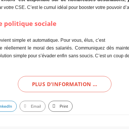
 votre CSE. C’est le cumul idéal pour booster votre pouvoir d’ac
e politique sociale
evient simple et automatique. Pour vous, élus, c’est
ste réellement le moral des salariés. Communiquez dès mainten
olution simple pour s’évader enfin sans soucis. C’est un coup de
PLUS D'INFORMATION …
inkedIn
Email
Print