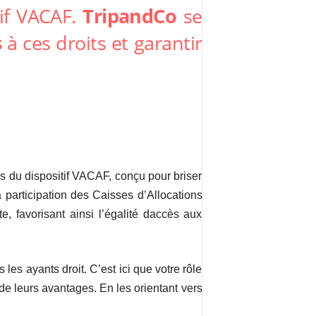
tif VACAF.
TripandCo
se
s
à ces droits et garantir
ns du dispositif VACAF, conçu pour briser
a participation des Caisses d’Allocations
, favorisant ainsi l’égalité daccès aux
 les ayants droit. C’est ici que votre rôle
 de leurs avantages. En les orientant vers