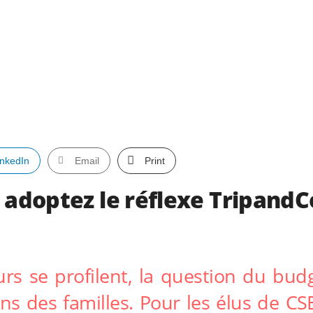
inkedIn
Email
Print
, adoptez le réflexe TripandC
urs se profilent, la question du bud
s des familles. Pour les élus de CSE