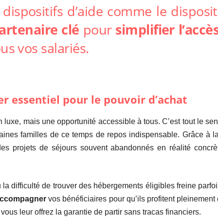
 dispositifs d’aide comme le disposi
partenaire clé
pour
simplifier l’accè
us vos salariés.
er essentiel pour le pouvoir d’achat
n luxe, mais une opportunité accessible à tous. C’est tout le se
rtaines familles de ce temps de repos indispensable. Grâce à l
s projets de séjours souvent abandonnés en réalité concrète
la difficulté de trouver des hébergements éligibles freine parfois
 accompagner
vos bénéficiaires pour qu’ils profitent pleinement
vous leur offrez la garantie de partir sans tracas financiers.