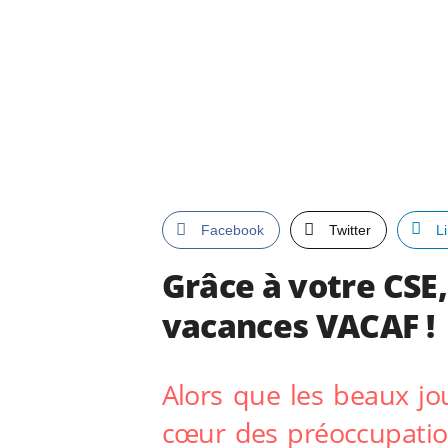
Facebook
Twitter
L
Grâce à votre CSE
vacances VACAF !
Alors que les beaux jo
cœur des préoccupation