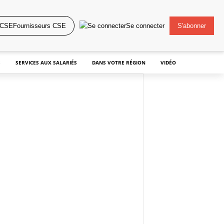
Fournisseurs CSE
Se connecter
S'abonner
S
SERVICES AUX SALARIÉS
DANS VOTRE RÉGION
VIDÉO