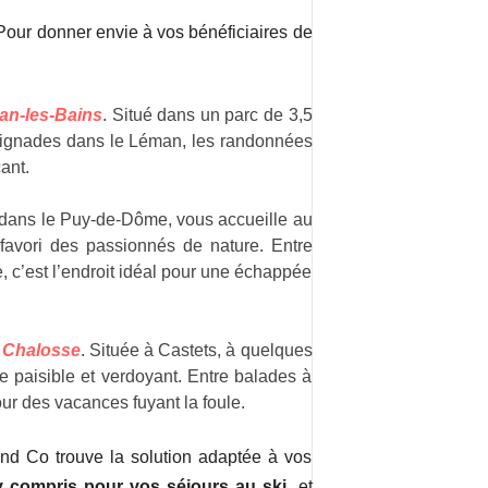
Pour donner envie à vos bénéficiaires de
an-les-Bains
. Situé dans un parc de 3,5
s baignades dans le Léman, les randonnées
ant.
e dans le Puy-de-Dôme, vous accueille au
favori des passionnés de nature. Entre
e, c’est l’endroit idéal pour une échappée
 Chalosse
. Située à Castets, à quelques
re paisible et verdoyant. Entre balades à
pour des vacances fuyant la foule.
nd Co trouve la solution adaptée à vos
y compris pour vos séjours au ski
, et