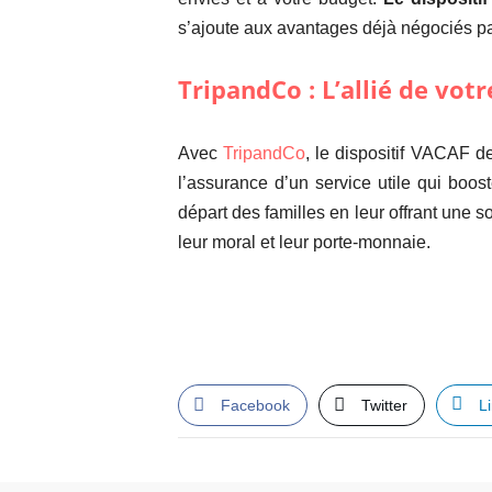
s’ajoute aux avantages déjà négociés par
TripandCo : L’allié de votr
Avec
TripandCo
, le dispositif VACAF d
l’assurance d’un service utile qui boo
départ des familles en leur offrant une s
leur moral et leur porte-monnaie.
Facebook
Twitter
L