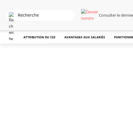
Consulter le derni
ATTRIBUTION DU CSE
AVANTAGES AUX SALARIÉS
FONCTIONNE