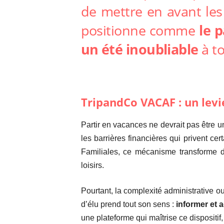
de mettre en avant les
positionne comme
le 
un été inoubliable
à to
TripandCo VACAF
: un levi
Partir en vacances ne devrait pas être u
les barrières financières qui privent ce
Familiales, ce mécanisme transforme de
loisirs.
Pourtant, la complexité administrative ou 
d’élu prend tout son sens :
informer et
une plateforme qui maîtrise ce dispositif, 