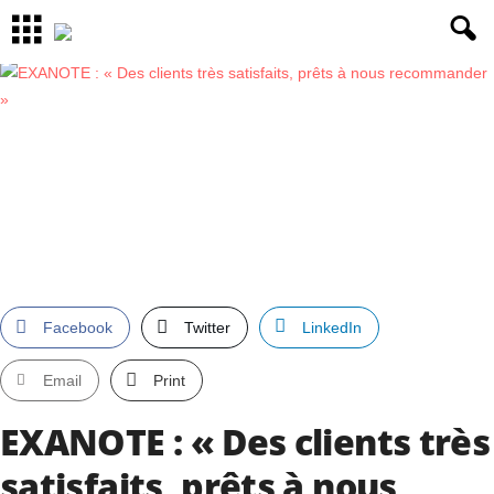
Facebook
Twitter
LinkedIn
Email
Print
EXANOTE : « Des clients très
satisfaits, prêts à nous