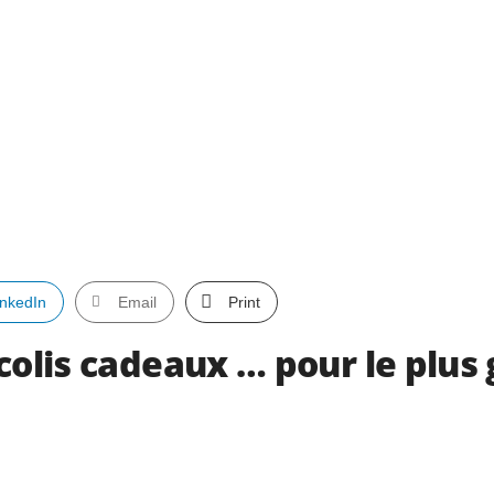
inkedIn
Email
Print
colis cadeaux … pour le plus 