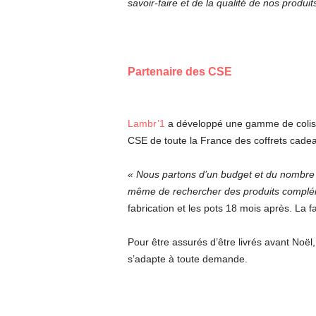
savoir-faire et de la qualité de nos produit
Partenaire des CSE
Lambr’1
a développé une gamme de colis c
CSE de toute la France des coffrets cade
« Nous partons d’un budget et du nombre d
même de rechercher des produits complé
fabrication et les pots 18 mois après. La 
Pour être assurés d’être livrés avant Noë
s’adapte à toute demande.