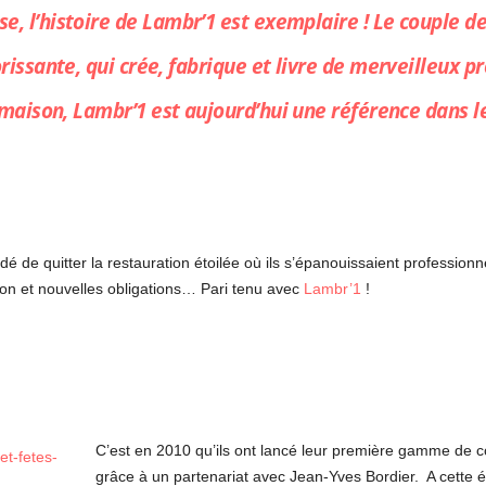
e, l’histoire de
Lambr’1
est exemplaire ! Le couple de
rissante, qui crée, fabrique et livre de merveilleux pr
r maison,
Lambr’1
est aujourd’hui une référence dans l
 de quitter la restauration étoilée où ils s’épanouissaient professionn
sion et nouvelles obligations… Pari tenu avec
Lambr’1
!
C’est en 2010 qu’ils ont lancé leur première gamme de co
grâce à un partenariat avec Jean-Yves Bordier. A cette é