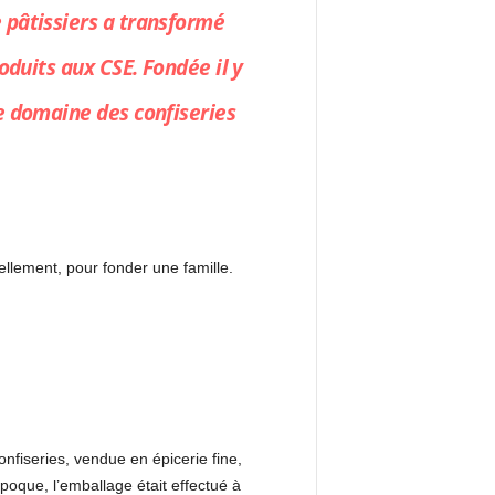
 pâtissiers a transformé
oduits aux CSE. Fondée il y
e domaine des confiseries
ellement, pour fonder une famille.
nfiseries, vendue en épicerie fine,
poque, l’emballage était effectué à