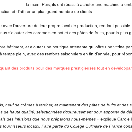
la main. Puis, ils ont réussi à acheter une machine à emba
tion et d’attirer un plus grand nombre de clients.
 avec l’ouverture de leur propre local de production, rendant possible 
nus s’ajouter des caramels en pot et des pâtes de fruits, pour la plus gr
re bâtiment, et ajouter une boutique attenante qui offre une vitrine parf
 temps plein, avec des renforts saisonniers en fin d’année, pour rép
iquant des produits pour des marques prestigieuses tout en développa
s, neuf de crèmes à tartiner, et maintenant des pâtes de fruits et des
s de haute qualité, sélectionnées rigoureusement pour apporter de dél
, mais des infusions que nous préparons nous-mêmes »
explique Carole 
es fournisseurs locaux. Faire partie du Collège Culinaire de France con