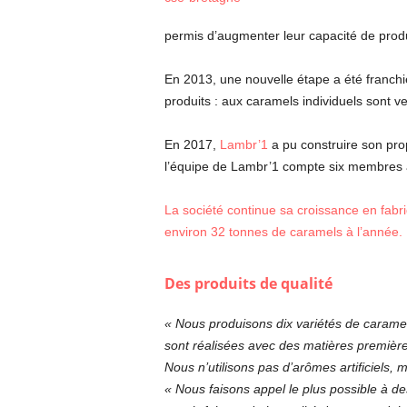
permis d’augmenter leur capacité de produc
En 2013, une nouvelle étape a été franchie
produits : aux caramels individuels sont ve
En 2017,
Lambr’1
a pu construire son prop
l’équipe de Lambr’1 compte six membres à
La société continue sa croissance en fabr
environ 32 tonnes de caramels à l’année.
Des produits de qualité
« Nous produisons dix variétés de caramel
sont réalisées avec des matières première
Nous n’utilisons pas d’arômes artificiels
« Nous faisons appel le plus possible à d