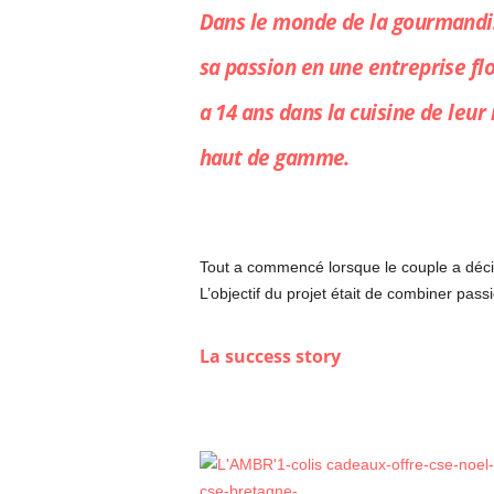
Dans le monde de la gourmandis
sa passion en une entreprise flo
a 14 ans dans la cuisine de leu
haut de gamme.
Tout a commencé lorsque le couple a décidé
L’objectif du projet était de combiner pas
La success story