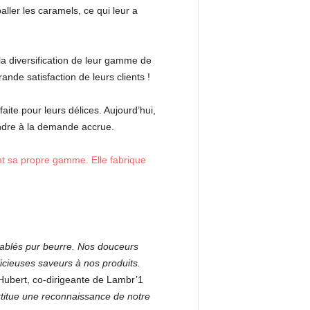
ller les caramels, ce qui leur a
la diversification de leur gamme de
ande satisfaction de leurs clients !
aite pour leurs délices. Aujourd’hui,
ondre à la demande accrue.
nt sa propre gamme. Elle fabrique
 sablés pur beurre. Nos douceurs
icieuses saveurs à nos produits.
Hubert, co-dirigeante de Lambr’1
stitue une reconnaissance de notre