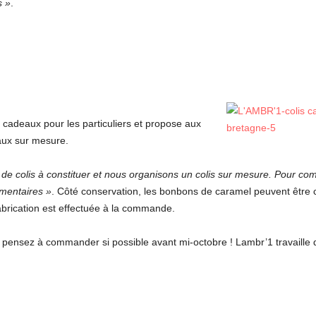
s »
.
adeaux pour les particuliers et propose aux
aux sur mesure.
e colis à constituer et nous organisons un colis sur mesure. Pour com
mentaires »
. Côté conservation, les bonbons de caramel peuvent être
fabrication est effectuée à la commande.
l, pensez à commander si possible avant mi-octobre ! Lambr’1 travaille