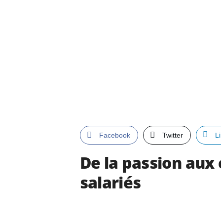
Facebook
Twitter
L
De la passion aux 
salariés