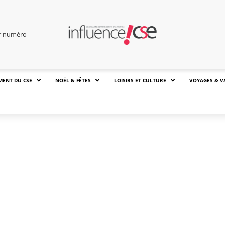
er numéro
MENT DU CSE
NOËL & FÊTES
LOISIRS ET CULTURE
VOYAGES & V