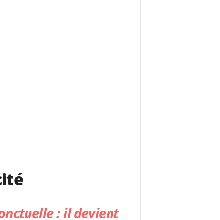
cité
nctuelle : il devient