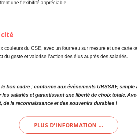
frent une flexibilité appréciable.
cité
ux couleurs du CSE, avec un fourreau sur mesure et une carte 
t du geste et valorise l’action des élus auprès des salariés.
le bon cadre ; conforme aux événements URSSAF, simple à m
 les salariés et garantissant une liberté de choix totale. Av
t, de la reconnaissance et des souvenirs durables !
PLUS D'INFORMATION …