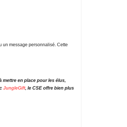
ou un message personnalisé. Cette
ettre en place pour les élus,
ec
JungleGift
, le CSE offre bien plus