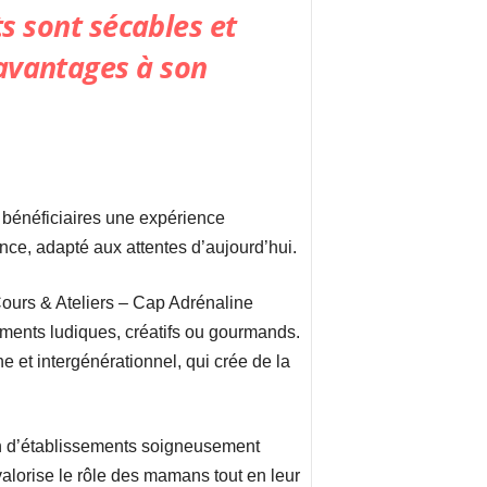
ts sont sécables et
 avantages à son
 bénéficiaires une expérience
ce, adapté aux attentes d’aujourd’hui.
 Cours & Ateliers – Cap Adrénaline
ents ludiques, créatifs ou gourmands.
e et intergénérationnel, qui crée de la
in d’établissements soigneusement
alorise le rôle des mamans tout en leur