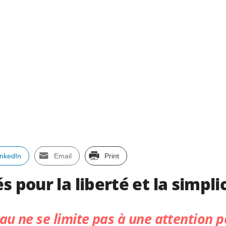
inkedIn
Email
Print
 pour la liberté et la simpli
eau ne se limite pas à une attention po