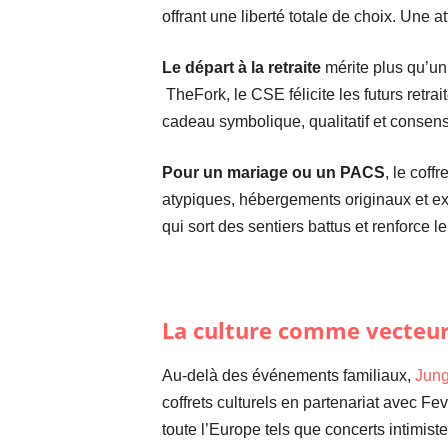
offrant une liberté totale de choix. Une a
Le départ à la retraite
mérite plus qu’un 
TheFork, le CSE félicite les futurs retra
cadeau symbolique, qualitatif et consens
Pour un mariage ou un PACS
, le cof
atypiques, hébergements originaux et ex
qui sort des sentiers battus et renforce le
La culture comme vecteur
Au-delà des événements familiaux,
Jung
coffrets culturels en partenariat avec Fe
toute l’Europe tels que concerts intimist