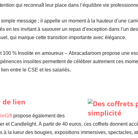
ttention qui reconnaît leur place dans l’équilibre vie professionn
simple message ; il appelle un moment à la hauteur d’une carriè
ités en les invitant à savourer un repas d’exception dans l’un de
uel, qui marque cette transition importante avec élégance.
fret 100 % Insolite en amoureux – Abracadaroom propose une e
périences insolites permettent de célébrer autrement ces momen
 lien entre le CSE et les salariés.
 de lien
leGift
propose également des
ver et Candlelight. À partir de 40 euros, ces coffrets donnent a
es à la lueur des bougies, expositions immersives, spectacles, at