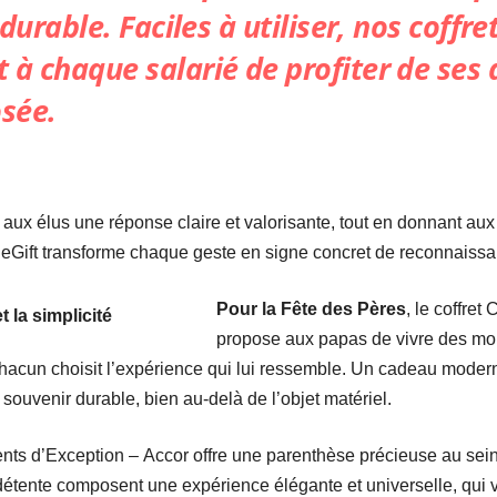
 durable. Faciles à utiliser, nos coffre
 à chaque salarié de profiter de ses
sée.
aux élus une réponse claire et valorisante, tout en donnant aux
leGift transforme chaque geste en signe concret de reconnaissan
Pour la Fête des Pères
, le coffret
propose aux papas de vivre des mom
 chacun choisit l’expérience qui lui ressemble. Un cadeau modern
 souvenir durable, bien au-delà de l’objet matériel.
ments d’Exception – Accor offre une parenthèse précieuse au se
détente composent une expérience élégante et universelle, qui v