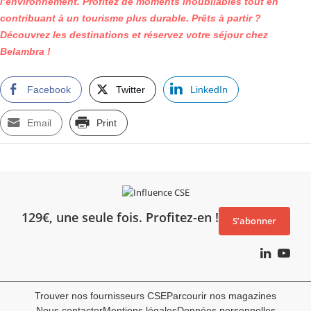
l’environnement. Profitez de moments inoubliables tout en
contribuant à un tourisme plus durable. Prêts à partir ?
Découvrez les destinations et réservez votre séjour chez
Belambra !
Facebook
Twitter
LinkedIn
Email
Print
129€, une seule fois. Profitez-en !
S’abonner
Trouver nos fournisseurs CSE
Parcourir nos magazines
Nous contacter
Mentions légales
Données personnelles