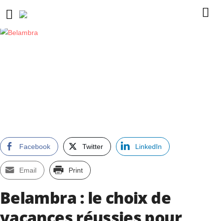
Facebook
Twitter
LinkedIn
Email
Print
Belambra : le choix de
vacances réussies pour