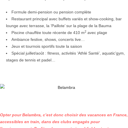
Formule demi-pension ou pension complète
Restaurant principal avec buffets variés et show-cooking, bar
lounge avec terrasse, la ‘Paillote’ sur la plage de la Bauma
2
Piscine chauffée toute récente de 410 m
avec plage
Ambiance festive, shows, concerts live…
Jeux et tournois sportifs toute la saison
Spécial juillet/août : fitness, activités ‘Athlé Santé’, aquatic’gym,
stages de tennis et padel…
Opter pour Belambra, c’est donc choisir des vacances en France,
accessibles en train, dans des clubs engagés pour