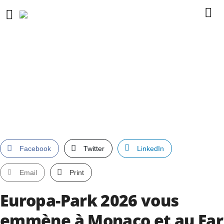
Facebook
Twitter
LinkedIn
Email
Print
Europa-Park 2026 vous
emmène à Monaco et au Far