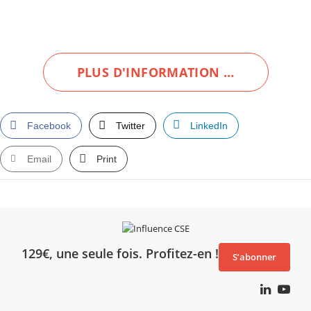
PLUS D'INFORMATION …
Facebook
Twitter
LinkedIn
Email
Print
129€, une seule fois. Profitez-en !
S’abonner