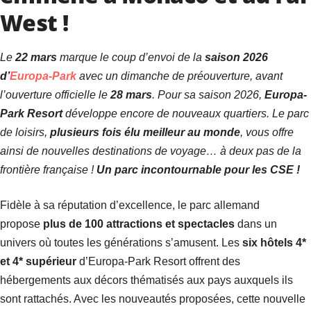
West !
Le
22 mars
marque le coup d’envoi de la
saison 2026
d’
Europa-Park
avec un dimanche de préouverture, avant
l’ouverture officielle le
28 mars
. Pour sa saison 2026,
Europa-
Park Resort
développe encore de nouveaux quartiers. Le parc
de loisirs,
plusieurs fois élu meilleur au monde
, vous offre
ainsi de nouvelles destinations de voyage… à deux pas de la
frontière française !
Un parc incontournable pour les CSE !
Fidèle à sa réputation d’excellence, le parc allemand
propose
plus de 100 attractions et spectacles
dans un
univers où toutes les générations s’amusent. Les
six hôtels 4*
et 4* supérieur
d’Europa-Park Resort offrent des
hébergements aux décors thématisés aux pays auxquels ils
sont rattachés. Avec les nouveautés proposées, cette nouvelle