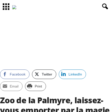
Facebook
Twitter
LinkedIn
Email
Print
Zoo de la Palmyre, laissez-
vous emporter par la magie