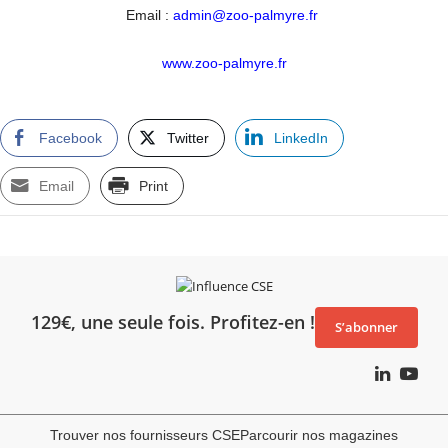
Email :
admin@zoo-palmyre.fr
www.zoo-palmyre.fr
Facebook
Twitter
LinkedIn
Email
Print
129€, une seule fois. Profitez-en !
S’abonner
Trouver nos fournisseurs CSE
Parcourir nos magazines