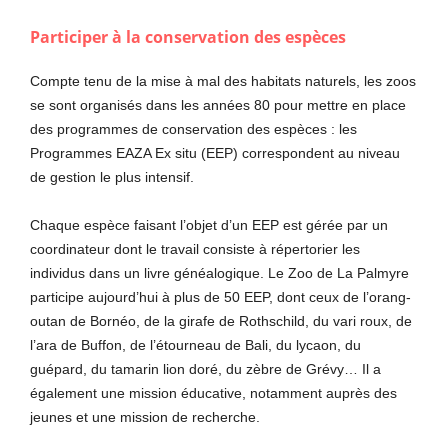
Participer à la conservation des espèces
Compte tenu de la mise à mal des habitats naturels, les zoos
se sont organisés dans les années 80 pour mettre en place
des programmes de conservation des espèces : les
Programmes EAZA Ex situ (EEP) correspondent au niveau
de gestion le plus intensif.
Chaque espèce faisant l’objet d’un EEP est gérée par un
coordinateur dont le travail consiste à répertorier les
individus dans un livre généalogique. Le Zoo de La Palmyre
participe aujourd’hui à plus de 50 EEP, dont ceux de l’orang-
outan de Bornéo, de la girafe de Rothschild, du vari roux, de
l’ara de Buffon, de l’étourneau de Bali, du lycaon, du
guépard, du tamarin lion doré, du zèbre de Grévy… Il a
également une mission éducative, notamment auprès des
jeunes et une mission de recherche.