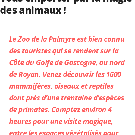
des animaux !
Le Zoo de la Palmyre
est bien connu
des touristes qui se rendent
sur la
Côte du Golfe de Gascogne, au nord
de Royan.
Venez découvrir les 1600
mammifères, oiseaux et reptiles
dont
près d’une trentaine d’espèces
d
e primates. Comptez environ 4
heures pour
une
visite
magique,
entre les espaces végétalisés pour