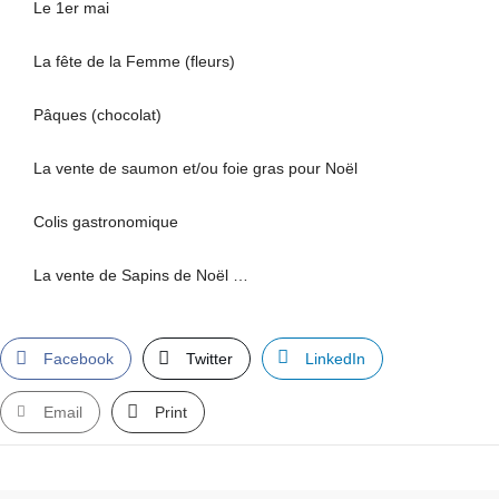
Le 1er mai
La fête de la Femme (fleurs)
Pâques (chocolat)
La vente de saumon et/ou foie gras pour Noël
Colis gastronomique
La vente de Sapins de Noël …
Facebook
Twitter
LinkedIn
Email
Print