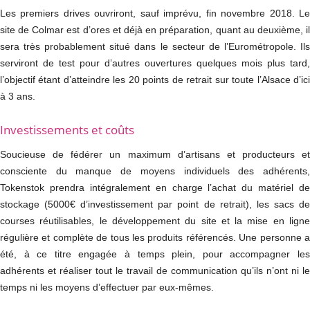
Les premiers drives ouvriront, sauf imprévu, fin novembre 2018. Le
site de Colmar est d’ores et déjà en préparation, quant au deuxième, il
sera très probablement situé dans le secteur de l’Eurométropole. Ils
serviront de test pour d’autres ouvertures quelques mois plus tard,
l’objectif étant d’atteindre les 20 points de retrait sur toute l’Alsace d’ici
à 3 ans.
Investissements et coûts
Soucieuse de fédérer un maximum d’artisans et producteurs et
consciente du manque de moyens individuels des adhérents,
Tokenstok prendra intégralement en charge l’achat du matériel de
stockage (5000€ d’investissement par point de retrait), les sacs de
courses réutilisables, le développement du site et la mise en ligne
régulière et complète de tous les produits référencés. Une personne a
été, à ce titre engagée à temps plein, pour accompagner les
adhérents et réaliser tout le travail de communication qu’ils n’ont ni le
temps ni les moyens d’effectuer par eux-mêmes.