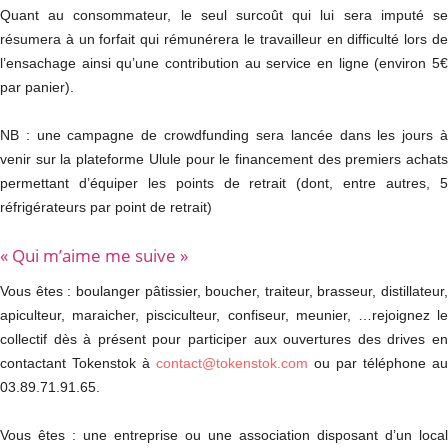
Quant au consommateur, le seul surcoût qui lui sera imputé se
résumera à un forfait qui rémunérera le travailleur en difficulté lors de
l’ensachage ainsi qu’une contribution au service en ligne (environ 5€
par panier).
NB : une campagne de crowdfunding sera lancée dans les jours à
venir sur la plateforme Ulule pour le financement des premiers achats
permettant d’équiper les points de retrait (dont, entre autres, 5
réfrigérateurs par point de retrait)
« Qui m’aime me suive »
Vous êtes : boulanger pâtissier, boucher, traiteur, brasseur, distillateur,
apiculteur, maraicher, pisciculteur, confiseur, meunier, …rejoignez le
collectif dès à présent pour participer aux ouvertures des drives en
contactant Tokenstok à
contact@tokenstok.com
ou par téléphone au
03.89.71.91.65.
Vous êtes : une entreprise ou une association disposant d’un local