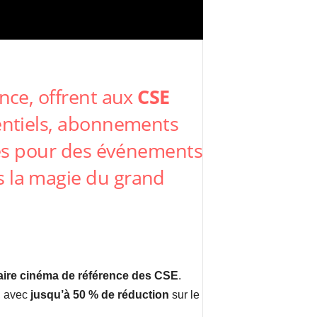
ance, offrent aux
CSE
rentiels, abonnements
lles pour des événements
s la magie du grand
aire cinéma de référence des CSE
.
, avec
jusqu’à 50 % de réduction
sur le