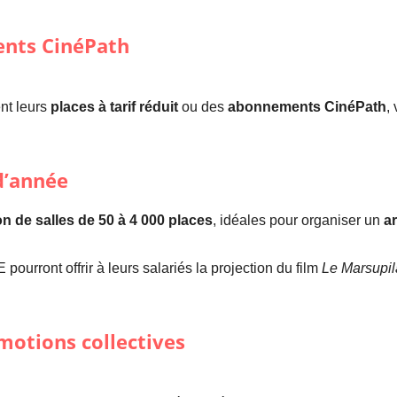
ents CinéPath
nt leurs
places à tarif réduit
ou des
abonnements CinéPath
,
 d’année
on de salles de 50 à 4 000 places
, idéales pour organiser un
ar
 pourront offrir à leurs salariés la projection du film
Le Marsupi
motions collectives