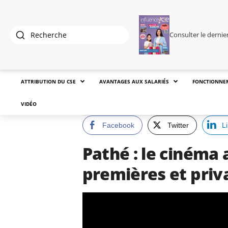
Consulter le derni
ATTRIBUTION DU CSE
AVANTAGES AUX SALARIÉS
FONCTIONNE
VIDÉO
Facebook
Twitter
L
Pathé : le cinéma 
premières et priv