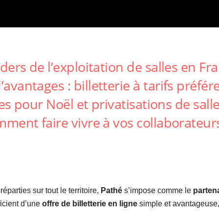
aders de l’exploitation de salles en Fr
antages : billetterie à tarifs préfé
les pour Noël et privatisations de sa
ment faire vivre à vos collaborateur
réparties sur tout le territoire,
Pathé
s’impose comme le
parten
ficient d’une
offre de billetterie en ligne
simple et avantageuse