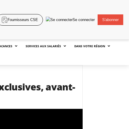
Fournisseurs CSE
Se connecter
S'abonner
ACANCES
SERVICES AUX SALARIÉS
DANS VOTRE RÉGION
xclusives, avant-