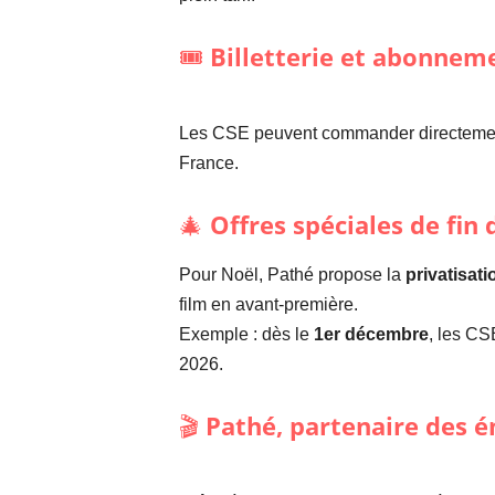
🎟️
Billetterie et abonnem
Les CSE peuvent commander directeme
France.
🎄
Offres spéciales de fin
Pour Noël, Pathé propose la
privatisati
film en avant-première.
Exemple : dès le
1er décembre
, les CSE
2026.
🎬
Pathé, partenaire des é