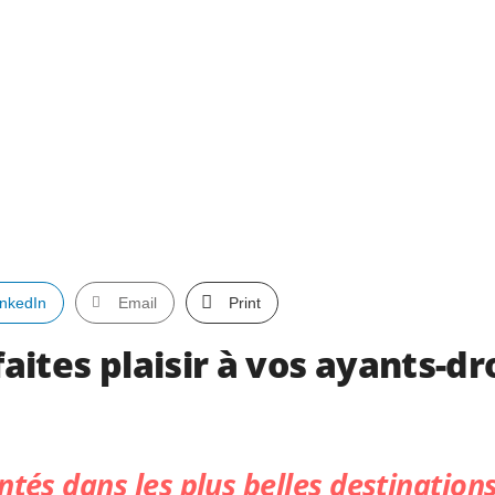
inkedIn
Email
Print
faites plaisir à vos ayants-d
ntés dans les plus belles destination