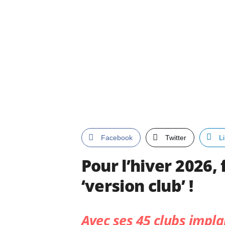
Facebook
Twitter
L
Pour l’hiver 2026, 
‘version club’ !
Avec ses 45 clubs impla