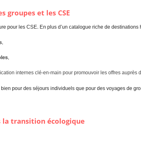
es groupes et les CSE
re pour les CSE. En plus d’un catalogue riche de destinations h
s
,
bles
,
tion internes clé-en-main pour promouvoir les offres auprès d
si bien pour des séjours individuels que pour des voyages de gro
la transition écologique