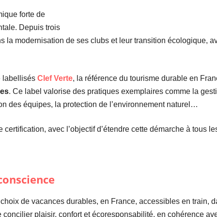
ique forte de
tale. Depuis trois
 la modernisation de ses clubs et leur transition écologique, a
e labellisés
Clef Verte
, la référence du tourisme durable en Fra
pes
. Ce label valorise des pratiques exemplaires comme la gesti
tion des équipes, la protection de l’environnement naturel…
certification, avec l’objectif d’étendre cette démarche à tous le
conscience
e choix de vacances durables, en France, accessibles en train, 
oncilier plaisir, confort et écoresponsabilité, en cohérence ave