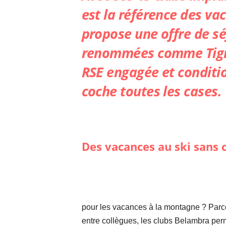
est la référence des va
propose une offre de sé
renommées comme Tignes
RSE engagée et conditio
coche toutes les cases.
Des vacances au ski sans 
pour les vacances à la montagne ? Parce 
entre collègues, les clubs Belambra perme