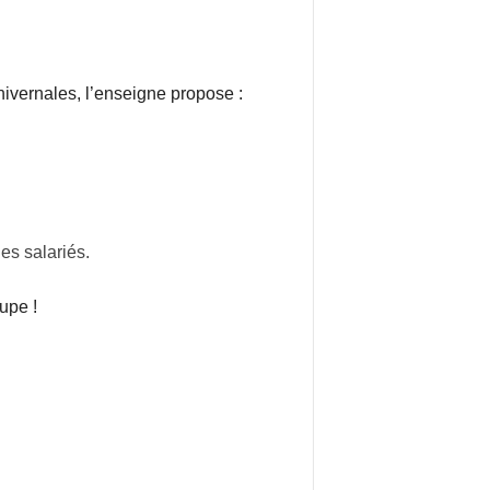
ivernales, l’enseigne propose :
es salariés.
upe !