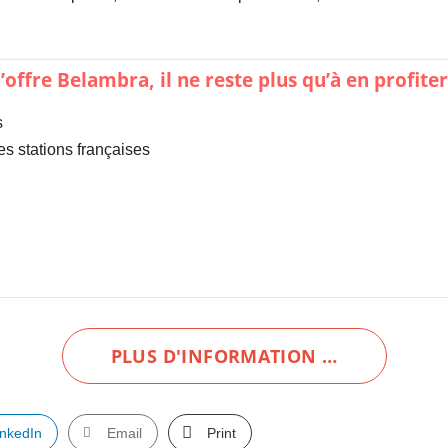
’offre
Belambra
, il ne reste plus qu’à en profiter
s
es stations françaises
PLUS D'INFORMATION …
inkedIn
Email
Print