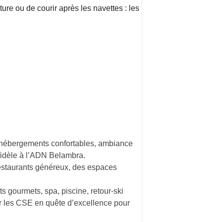
ure ou de courir après les navettes : les
 : hébergements confortables, ambiance
fidèle à l’ADN Belambra.
staurants généreux, des espaces
s gourmets, spa, piscine, retour-ski
our les CSE en quête d’excellence pour