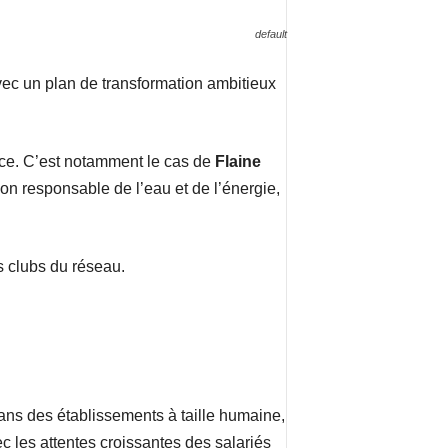
default
vec un plan de transformation ambitieux
nce. C’est notamment le cas de
Flaine
on responsable de l’eau et de l’énergie,
s clubs du réseau.
dans des établissements à taille humaine,
c les attentes croissantes des salariés