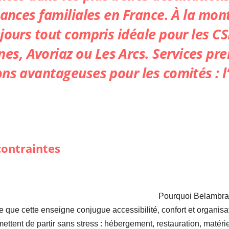
cances familiales en France. À la mo
jours tout compris idéale pour les CS
, Avoriaz ou Les Arcs. Services prem
ns avantageuses pour les comités : l
contraintes
Pourquoi Belambra 
que cette enseigne conjugue accessibilité, confort et organisat
ttent de partir sans stress : hébergement, restauration, matériel