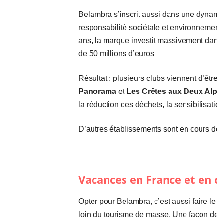
Belambra s’inscrit aussi dans une dynam
responsabilité sociétale et environnemen
ans, la marque investit massivement dans
de 50 millions d’euros.
Résultat : plusieurs clubs viennent d’êtr
Panorama
et
Les Crêtes aux Deux Al
la réduction des déchets, la sensibilisa
D’autres établissements sont en cours de 
Vacances en France et en 
Opter pour Belambra, c’est aussi faire l
loin du tourisme de masse. Une façon de c