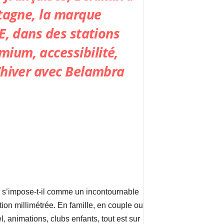
ntagne, la marque
E, dans des stations
ium, accessibilité,
’hiver avec Belambra
s’impose-t-il comme un incontournable
ion millimétrée. En famille, en couple ou
, animations, clubs enfants, tout est sur