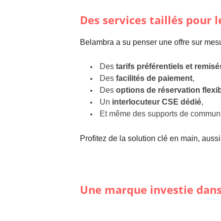
Des services taillés pour l
Belambra a su penser une offre sur mesu
Des
tarifs préférentiels et remisé
Des
facilités de paiement
,
Des
options de réservation flexi
Un
interlocuteur CSE dédié
,
Et même des supports de communica
Profitez de la solution clé en main, aus
Une marque investie dans 