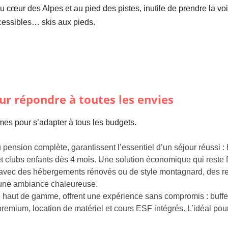
 cœur des Alpes et au pied des pistes, inutile de prendre la voit
essibles… skis aux pieds.
r répondre à toutes les envies
mes pour s’adapter à tous les budgets.
 pension complète, garantissent l’essentiel d’un séjour réussi
et clubs enfants dès 4 mois. Une solution économique qui reste 
ec des hébergements rénovés ou de style montagnard, des re
 une ambiance chaleureuse.
ve haut de gamme, offrent une expérience sans compromis : buffet
s premium, location de matériel et cours ESF intégrés. L’idéal p