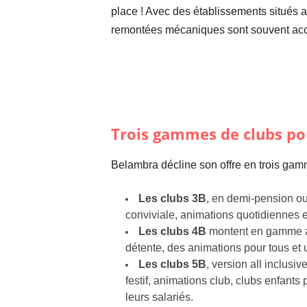
place ! Avec des établissements situés au
remontées mécaniques sont souvent acc
Trois gammes de clubs pou
Belambra décline son offre en trois gam
Les clubs 3B
, en demi-pension ou
conviviale, animations quotidiennes 
Les clubs 4B
montent en gamme av
détente, des animations pour tous et
Les clubs 5B
, version all inclusi
festif, animations club, clubs enfant
leurs salariés.