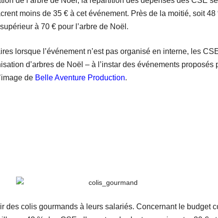
tion de l’arbre de Noël, la répartition des dépenses des CSE s
t moins de 35 € à cet événement. Près de la moitié, soit 48 %,
upérieur à 70 € pour l’arbre de Noël.
ires lorsque l’événement n’est pas organisé en interne, les CS
anisation d’arbres de Noël – à l’instar des événements proposés 
l’image de
Belle Aventure Production
.
r des colis gourmands à leurs salariés. Concernant le budget c