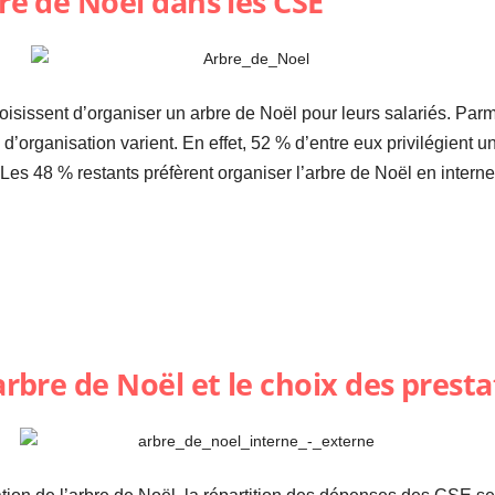
bre de Noël dans les CSE
oisissent d’organiser un arbre de Noël pour leurs salariés. Par
 d’organisation varient. En effet, 52 % d’entre eux privilégient u
 Les 48 % restants préfèrent organiser l’arbre de Noël en intern
arbre de Noël et le choix des presta