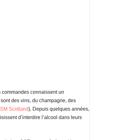
s commandes connaissent un
és sont des vins, du champagne, des
SM Scotland
). Depuis quelques années,
issent d’interdire l’alcool dans leurs