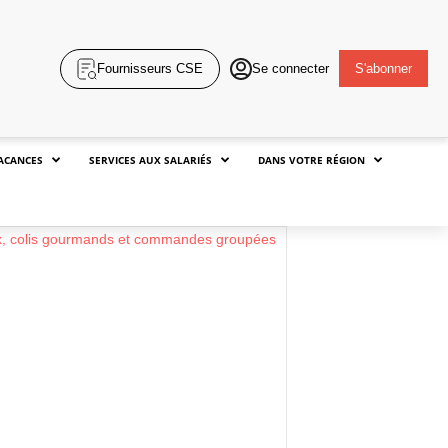
Fournisseurs CSE
Se connecter
S'abonner
ACANCES
SERVICES AUX SALARIÉS
DANS VOTRE RÉGION