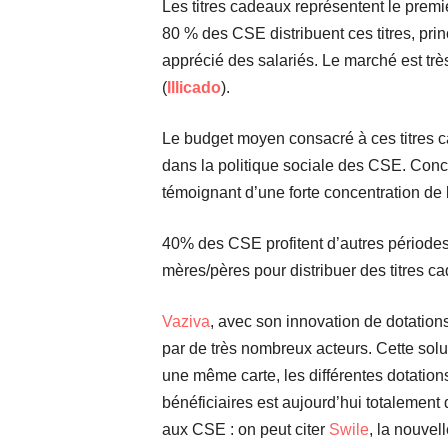
Les titres cadeaux représentent le premi
80 % des CSE distribuent ces titres, prin
apprécié des salariés. Le marché est très
(
Illicado
).
Le budget moyen consacré à ces titres ca
dans la politique sociale des CSE. Conce
témoignant d’une forte concentration de l’
40% des CSE profitent d’autres périodes 
mères/pères pour distribuer des titres c
Vaziva
, avec son innovation de dotation
par de très nombreux acteurs. Cette sol
une même carte, les différentes dotations 
bénéficiaires est aujourd’hui totalemen
aux CSE : on peut citer
Swile
, la nouvel