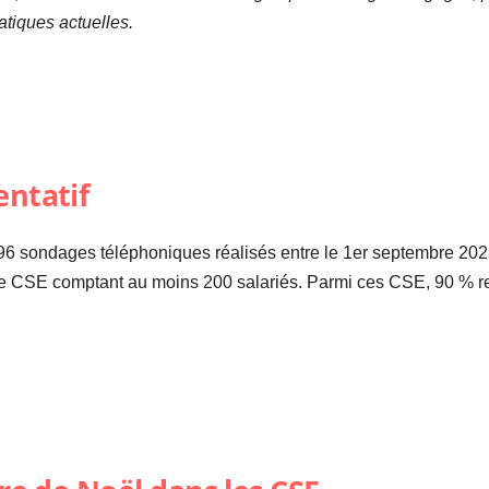
tiques actuelles.
entatif
896 sondages téléphoniques réalisés entre le 1er septembre 202
de CSE comptant au moins 200 salariés. Parmi ces CSE, 90 % re