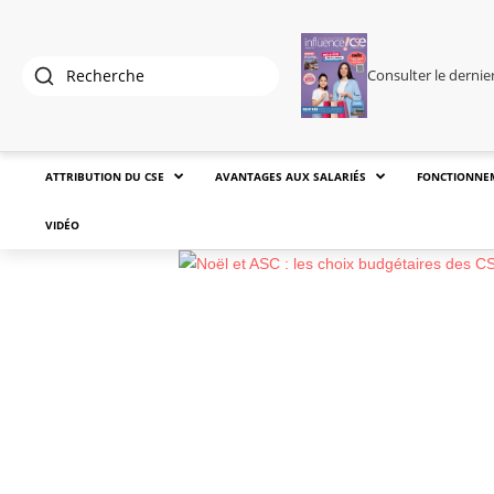
Consulter le derni
ATTRIBUTION DU CSE
AVANTAGES AUX SALARIÉS
FONCTIONNE
VIDÉO