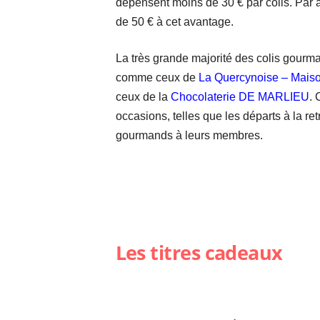
dépensent moins de 30 € par colis. Par 
de 50 € à cet avantage.
La très grande majorité des colis gourma
comme ceux de
La Quercynoise – Maiso
ceux de la
Chocolaterie DE MARLIEU
. 
occasions, telles que les départs à la re
gourmands à leurs membres.
Les titres cadeaux