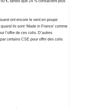
 50 €, tandis que 24 % consacrent plus
-ouest ont encore le vent en poupe
ut quand ils sont ‘Made in France’ comme
 l’offre de ces colis. D’autres
par certains CSE pour offrir des colis