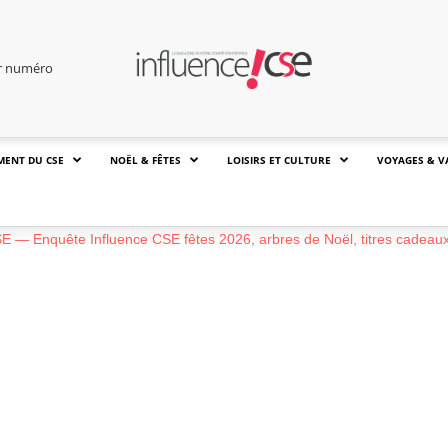
er numéro
MENT DU CSE
NOËL & FÊTES
LOISIRS ET CULTURE
VOYAGES & V