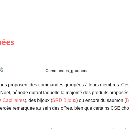
pées
ues proposent des commandes groupées à leurs membres. Ce
 Noël, période durant laquelle la majorité des produits propos
 Capillaires
), des bijoux (
SRD Bijoux
) ou encore du saumon (
B
percée remarquée au sein des offres, bien que certains CSE chois