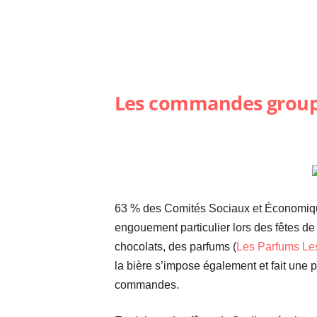
Les commandes grou
63 % des Comités Sociaux et Économiq
engouement particulier lors des fêtes de
chocolats, des parfums (
Les Parfums Les
la bière s’impose également et fait une 
commandes.