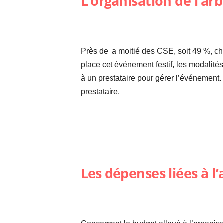
L’organisation de l’ar
Près de la moitié des CSE, soit 49 %, ch
place cet événement festif, les modalités
à un prestataire pour gérer l’événement.
prestataire.
Les dépenses liées à l’