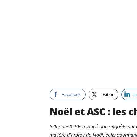
Facebook
Twitter
L
Noël et ASC : les 
Influence!CSE a lancé une enquête sur vo
matière d’arbres de Noël, colis gourman