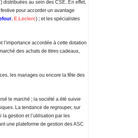
) distribuées au sein des CSE. En effet,
e festive pour accorder un avantage
efour
,
E.Leclerc
) ; et les spécialistes
t l’importance accordée à cette dotation
 marché des achats de titres cadeaux,
nces, les mariages ou encore la fête des
é le marché ; la société a été suivie
iques. La tendance de regrouper, sur
a gestion et l’utilisation par les
sant une plateforme de gestion des ASC