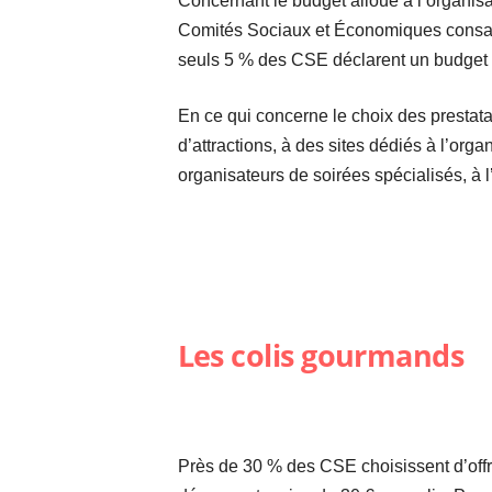
Concernant le budget alloué à l’organisa
Comités Sociaux et Économiques consacren
seuls 5 % des CSE déclarent un budget s
En ce qui concerne le choix des prestata
d’attractions, à des sites dédiés à l’org
organisateurs de soirées spécialisés, à 
Les colis gourmands
Près de 30 % des CSE choisissent d’offri