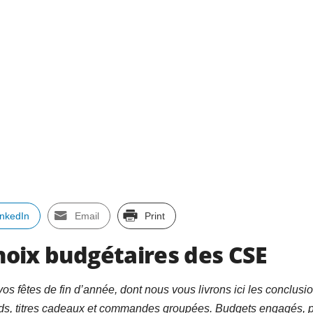
inkedIn
Email
Print
choix budgétaires des CSE
s fêtes de fin d’année, dont nous vous livrons ici les conclusio
ds, titres cadeaux et commandes groupées. Budgets engagés, pr