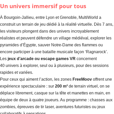
Un univers immersif pour tous
À Bourgoin-Jallieu, entre Lyon et Grenoble, MultiWorld a
construit un terrain de jeu dédié à la réalité virtuelle. Dès 7 ans,
les visiteurs plongent dans des univers incroyablement
réalistes et peuvent défendre un village médiéval, explorer les
pyramides d’Égypte, sauver Notre-Dame des flammes ou
encore participer à une bataille musicale façon ‘Ragnarock’.
Les
jeux d’arcade ou escape games VR
concernent
40 univers à explorer, seul ou à plusieurs, pour des sessions
rapides et variées.
Pour ceux qui aiment l’action, les zones
FreeMoov
offrent une
expérience spectaculaire : sur
200 m²
de terrain virtuel, on se
déplace librement, casque sur la tête et manettes en main, en
équipe de deux à quatre joueurs. Au programme : chasses aux
zombies, épreuves de tir laser, aventures futuristes ou jeux
collaboratifs à sensations.