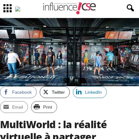
Facebook
Twitter
LinkedIn
Email
Print
MultiWorld : la réalité
virtuelle à partager