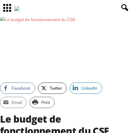
Facebook
Twitter
LinkedIn
Email
Print
Le budget de
fonctionnement du CSE