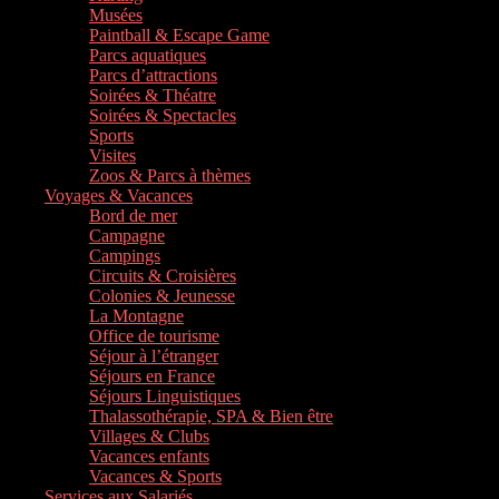
Musées
Paintball & Escape Game
Parcs aquatiques
Parcs d’attractions
Soirées & Théatre
Soirées & Spectacles
Sports
Visites
Zoos & Parcs à thèmes
Voyages & Vacances
Bord de mer
Campagne
Campings
Circuits & Croisières
Colonies & Jeunesse
La Montagne
Office de tourisme
Séjour à l’étranger
Séjours en France
Séjours Linguistiques
Thalassothérapie, SPA & Bien être
Villages & Clubs
Vacances enfants
Vacances & Sports
Services aux Salariés