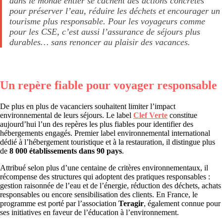
dans le monde entier se cachent des actions concrètes
pour préserver l’eau, réduire les déchets et encourager un
tourisme plus responsable. Pour les voyageurs comme
pour les CSE, c’est aussi l’assurance de séjours plus
durables… sans renoncer au plaisir des vacances.
Un repère fiable pour voyager responsable
De plus en plus de vacanciers souhaitent limiter l’impact
environnemental de leurs séjours. Le label
Clef Verte
constitue
aujourd’hui l’un des repères les plus fiables pour identifier des
hébergements engagés. Premier label environnemental international
dédié à l’hébergement touristique et à la restauration, il distingue plus
de
8 000 établissements dans 90 pays
.
Attribué selon plus d’une centaine de critères environnementaux, il
récompense des structures qui adoptent des pratiques responsables :
gestion raisonnée de l’eau et de l’énergie, réduction des déchets, achats
responsables ou encore sensibilisation des clients. En France, le
programme est porté par l’association
Teragir
, également connue pour
ses initiatives en faveur de l’éducation à l’environnement.