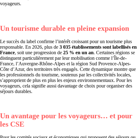
voyageurs.
Un tourisme durable en pleine expansion
Le succès du label confirme l’intérêt croissant pour un tourisme plus
responsable. En 2026, plus de
3 035 établissements sont labellisés en
France
, soit une progression de
25 % en un an
. Certaines régions se
distinguent particulièrement par leur mobilisation comme l’Île-de-
France, l’Auvergne-Rhône-Alpes et la région Sud Provence-Alpes-
Côte d’Azur, des territoires très engagés. Cette dynamique montre que
les professionnels du tourisme, soutenus par les collectivités locales,
s’approprient de plus en plus les enjeux environnementaux. Pour les
voyageurs, cela signifie aussi davantage de choix pour organiser des
séjours durables.
Un avantage pour les voyageurs… et pour
les CSE
Pour les comités sociaux et économiques qui proposent des séjours ou