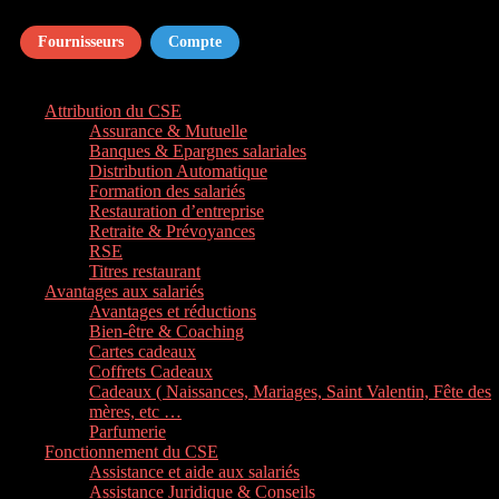
Fournisseurs
Compte
Attribution du CSE
Assurance & Mutuelle
Banques & Epargnes salariales
Distribution Automatique
Formation des salariés
Restauration d’entreprise
Retraite & Prévoyances
RSE
Titres restaurant
Avantages aux salariés
Avantages et réductions
Bien-être & Coaching
Cartes cadeaux
Coffrets Cadeaux
Cadeaux ( Naissances, Mariages, Saint Valentin, Fête des
mères, etc …
Parfumerie
Fonctionnement du CSE
Assistance et aide aux salariés
Assistance Juridique & Conseils