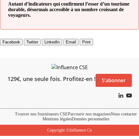
Autant d’indicateurs qui confirment l’essor d’un tourisme
durable, désormais accessible à un nombre croissant de
voyageurs.
Facebook
Twitter
LinkedIn
Email
Print
129€, une seule fois. Profitez-en !
S’abonner
Trouver nos fournisseurs CSE
Parcourir nos magazines
Nous contacter
Mentions légales
Données personnelles
Copyright ©Influence Ce