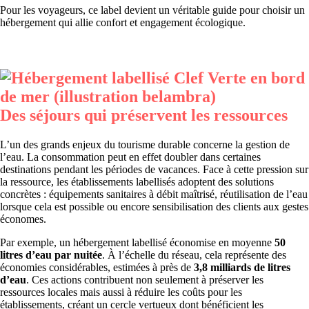
Pour les voyageurs, ce label devient un véritable guide pour choisir un
hébergement qui allie confort et engagement écologique.
Des séjours qui préservent les ressources
L’un des grands enjeux du tourisme durable concerne la gestion de
l’eau. La consommation peut en effet doubler dans certaines
destinations pendant les périodes de vacances. Face à cette pression sur
la ressource, les établissements labellisés adoptent des solutions
concrètes : équipements sanitaires à débit maîtrisé, réutilisation de l’eau
lorsque cela est possible ou encore sensibilisation des clients aux gestes
économes.
Par exemple, un hébergement labellisé économise en moyenne
50
litres d’eau par nuitée
. À l’échelle du réseau, cela représente des
économies considérables, estimées à près de
3,8 milliards de litres
d’eau
. Ces actions contribuent non seulement à préserver les
ressources locales mais aussi à réduire les coûts pour les
établissements, créant un cercle vertueux dont bénéficient les