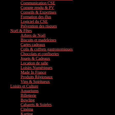
Communication CSE
Compte rendu & PV
Conseils & Expertises
Formation des élus
Logiciel du CSE
Prévention des risques
Noël & Fêtes
Arbres de Noël
Biscuits et madeleines
Cartes cadeaux
Colis & coffrets gastronomiques
Chocolats et confiseries
Jouets & Cadeaux
Location de salle
Loisirs Numériques
Made In France
Produits Régionaux
Vins & Spiritueux
Loisirs et Culture
Aquariums
Billetterie
Bowling
Cabarets & Soirées
Cinéma
Karting