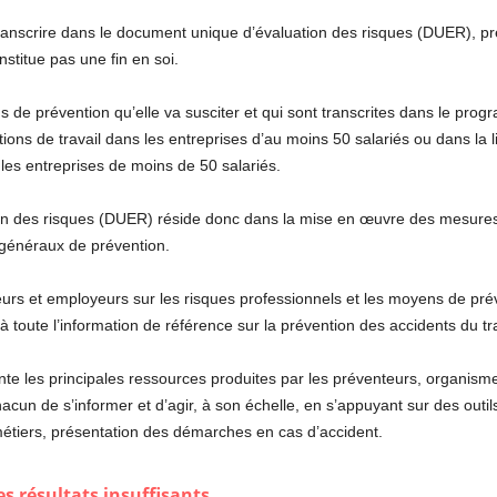
 transcrire dans le document unique d’évaluation des risques (DUER), 
stitue pas une fin en soi.
ons de prévention qu’elle va susciter et qui sont transcrites dans le pr
tions de travail dans les entreprises d’au moins 50 salariés ou dans la 
 les entreprises de moins de 50 salariés.
on des risques (DUER) réside donc dans la mise en œuvre des mesures ef
généraux de prévention.
urs et employeurs sur les risques professionnels et les moyens de préve
à toute l’information de référence sur la prévention des accidents du tra
te les principales ressources produites par les préventeurs, organismes
hacun de s’informer et d’agir, à son échelle, en s’appuyant sur des outils
 métiers, présentation des démarches en cas d’accident.
 résultats insuffisants