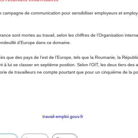
 campagne de communication pour sensibiliser employeurs et employés
e sont mortes au travail, selon les chiffres de l’Organisation internat
s endeuillé d’Europe dans ce domaine.
que des pays de l’est de l’Europe, tels que la Roumanie, la Républiqu
à lui se classer en septième position. Selon l’OIT, les deux tiers des a
gorie de travailleurs ne compte pourtant que pour un cinquième de la p
travail-emploi.gouv.fr