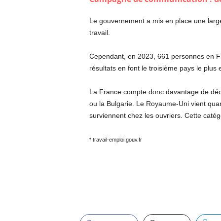
Le gouvernement a mis en place une large
travail.
Cependant, en 2023, 661 personnes en Franc
résultats en font le troisième pays le plu
La France compte donc davantage de décès 
ou la Bulgarie. Le Royaume-Uni vient quant 
surviennent chez les ouvriers. Cette caté
* travail-emploi.gouv.fr