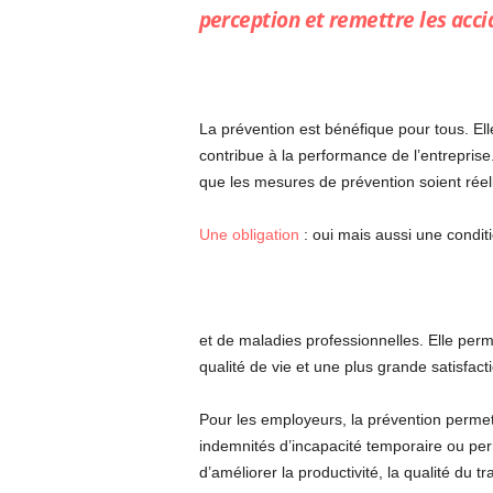
perception et remettre les acci
La prévention est bénéfique pour tous. Elle 
contribue à la performance de l’entreprise.
que les mesures de prévention soient rée
Une obligation
: oui mais aussi une conditi
et de maladies professionnelles. Elle perm
qualité de vie et une plus grande satisfact
Pour les employeurs, la prévention permet 
indemnités d’incapacité temporaire ou pe
d’améliorer la productivité, la qualité du tra