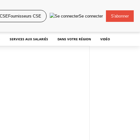
Fournisseurs CSE
Se connecter
S'abonner
S
SERVICES AUX SALARIÉS
DANS VOTRE RÉGION
VIDÉO