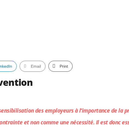
inkedIn
Email
Print
vention
 sensibilisation des employeurs à l’importance de la 
ntrainte et non comme une nécessité. Il est donc ess