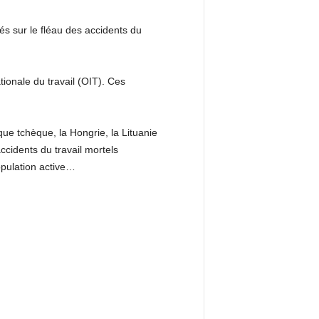
 sur le fléau des accidents du
ionale du travail (OIT). Ces
e tchèque, la Hongrie, la Lituanie
ccidents du travail mortels
opulation active…