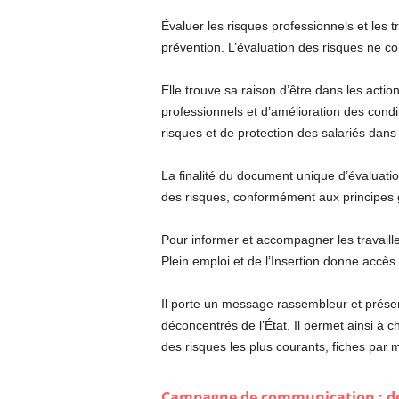
Évaluer les risques professionnels et les
prévention. L’évaluation des risques ne con
Elle trouve sa raison d’être dans les acti
professionnels et d’amélioration des condi
risques et de protection des salariés dans
La finalité du document unique d’évaluati
des risques, conformément aux principes 
Pour informer et accompagner les travaille
Plein emploi et de l’Insertion donne accès 
Il porte un message rassembleur et présen
déconcentrés de l’État. Il permet ainsi à c
des risques les plus courants, fiches par
Campagne de communication : des