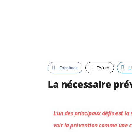
Facebook
Twitter
L
La nécessaire pré
L’un des principaux défis est la
voir la prévention comme une co