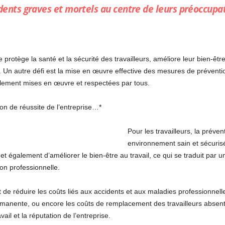
dents graves et mortels au centre de leurs préoccupat
protège la santé et la sécurité des travailleurs, améliore leur bien-être 
 Un autre défi est la mise en œuvre effective des mesures de prévention.
llement mises en œuvre et respectées par tous.
on de réussite de l’entreprise…*
Pour les travailleurs, la préve
environnement sain et sécurisé,
et également d’améliorer le bien-être au travail, ce qui se traduit par 
ion professionnelle.
de réduire les coûts liés aux accidents et aux maladies professionnelle
rmanente, ou encore les coûts de remplacement des travailleurs absen
vail et la réputation de l’entreprise.