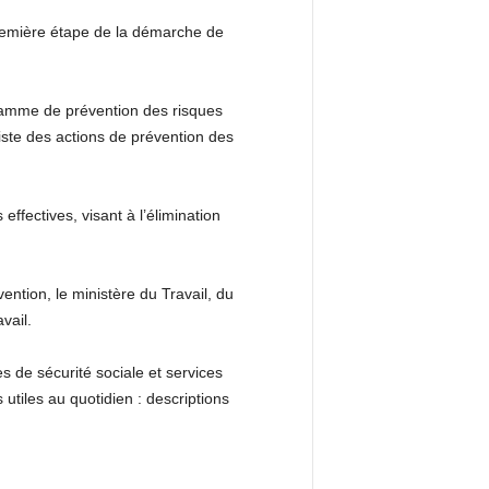
première étape de la démarche de
ogramme de prévention des risques
liste des actions de prévention des
fectives, visant à l’élimination
ntion, le ministère du Travail, du
vail.
 de sécurité sociale et services
 utiles au quotidien : descriptions