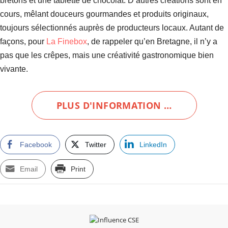
bretons et une tablette de chocolat. D’autres créations sont en
cours, mêlant douceurs gourmandes et produits originaux,
toujours sélectionnés auprès de producteurs locaux. Autant de
façons, pour
La Finebox
, de rappeler qu’en Bretagne, il n’y a
pas que les crêpes, mais une créativité gastronomique bien
vivante.
PLUS D'INFORMATION …
Facebook
Twitter
LinkedIn
Email
Print