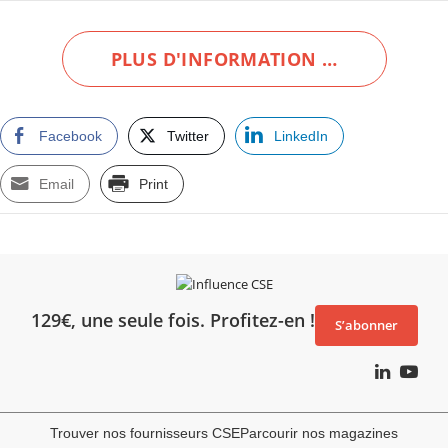
PLUS D'INFORMATION …
Facebook
Twitter
LinkedIn
Email
Print
129€, une seule fois. Profitez-en !
S’abonner
Trouver nos fournisseurs CSE
Parcourir nos magazines