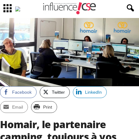
Facebook
Twitter
LinkedIn
Email
Print
Homair, le partenaire
camping, toujours à vos