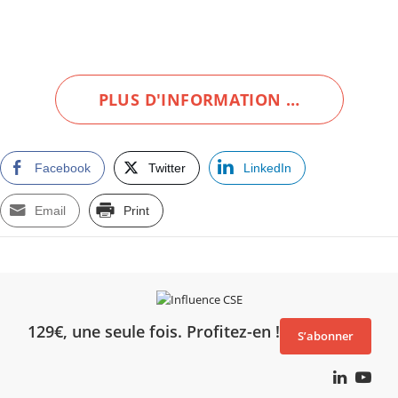
PLUS D'INFORMATION …
Facebook
Twitter
LinkedIn
Email
Print
129€, une seule fois. Profitez-en !
S’abonner