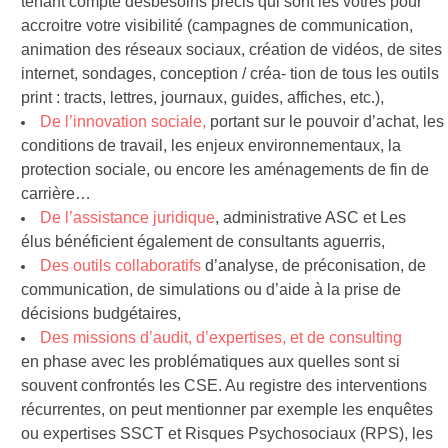
tenant compte desbesoins précis qui sont les vôtres pour
accroitre votre visibilité (campagnes de communication,
animation des réseaux sociaux, création de vidéos, de sites
internet, sondages, conception / créa- tion de tous les outils
print : tracts, lettres, journaux, guides, affiches, etc.),
De l’innovation sociale
,
portant sur le pouvoir d’achat, les
conditions de
travail, les enjeux environnementaux, la
protection sociale, ou encore les aménagements de fin de
carrière…
De l’assistance juridique
, administrative ASC et Les
élus
bénéficient également de consultants aguerris,
Des outils collabo
ratifs
d’analyse,
de préconisation, de
communication,
de simulations ou d’aide à la prise de
décisions budgétaires,
Des missions d’audit, d’expertises, et de consulting
en
phase avec les problématiques aux
quelles sont si
souvent confrontés les CSE. Au registre des interventions
récurrentes, on peut mentionner par exemple les enquêtes
ou expertises SSCT et Risques Psychosociaux (RPS), les