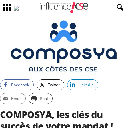
Facebook
Twitter
LinkedIn
Email
Print
COMPOSYA, les clés du
succès de votre mandat !