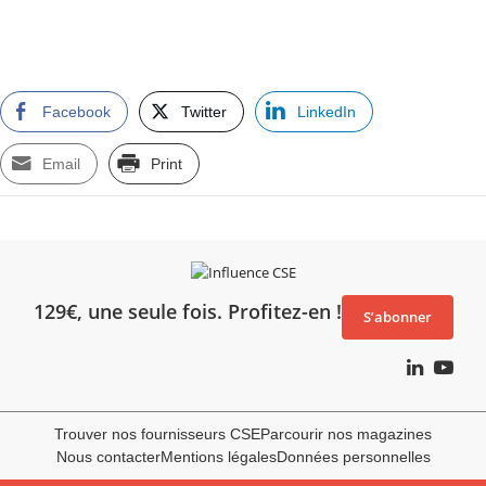
Facebook
Twitter
LinkedIn
Email
Print
129€, une seule fois. Profitez-en !
S’abonner
Trouver nos fournisseurs CSE
Parcourir nos magazines
Nous contacter
Mentions légales
Données personnelles