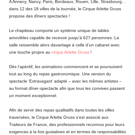
A Annecy, Nancy, Paris, Bordeaux, Rouen, Lille, Strasbourg…
dans 12 des 18 villes de la tournée, le Cirque Arlette Gruss
propose des dîners spectacles !
Le chapiteau comporte un système unique de tables
amovibles capable de recevoir jusqu’à 627 personnes. La
salle ressemble alors davantage à celle d’un cabaret avec
une touche propre au
cirque Arlette Gruss
!
Dès l’apéritif, les animations commencent et se poursuivent
tout au long du repas gastronomique. Une version du
spectacle ‘Extravagant’ adapté – avec les mêmes artistes –
au format dîner-spectacle afin que tous les convives passent
un moment exceptionnel.
Afin de servir des repas qualitatifs dans toutes les villes
traversées, le Cirque Arlette Gruss s’est associé aux
Traiteurs de France, des professionnels reconnus pour leurs
exigences à la fois gustatives et en termes de responsabilités