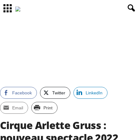
Facebook
Twitter
LinkedIn
Email
Print
Cirque Arlette Gruss :
nouveau spectacle 2022