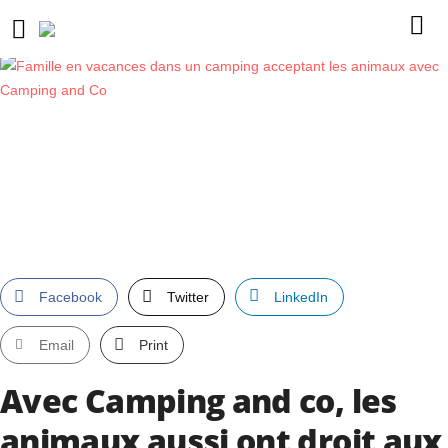
Facebook
Twitter
LinkedIn
Email
Print
Avec Camping and co, les
animaux aussi ont droit aux