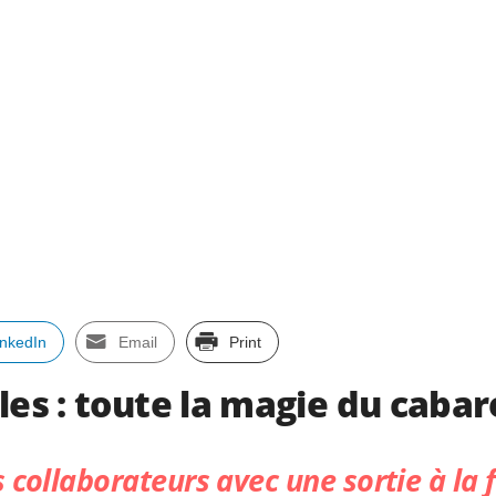
inkedIn
Email
Print
les : toute la magie du cabar
collaborateurs avec une sortie à la f