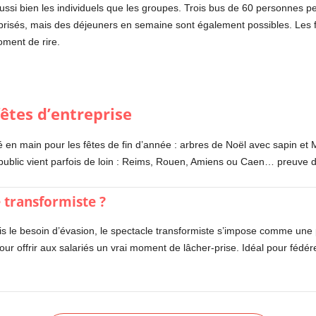
ussi bien les individuels que les groupes. Trois bus de 60 personnes pe
prisés, mais des déjeuners en semaine sont également possibles. Les fam
ment de rire.
êtes d’entreprise
lé en main pour les fêtes de fin d’année : arbres de Noël avec sapin et 
 public vient parfois de loin : Reims, Rouen, Amiens ou Caen… preuve d
 transformiste ?
is le besoin d’évasion, le spectacle transformiste s’impose comme un
r offrir aux salariés un vrai moment de lâcher-prise. Idéal pour fédére