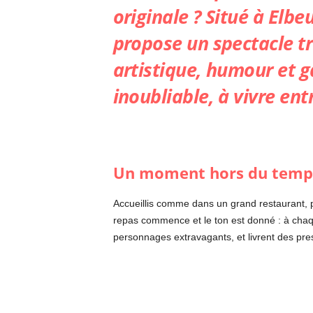
originale ? Situé à Elbe
propose un spectacle t
artistique, humour et g
inoubliable, à vivre ent
Un moment hors du temp
Accueillis comme dans un grand restaurant, pa
repas commence et le ton est donné : à chaqu
personnages extravagants, et livrent des pre