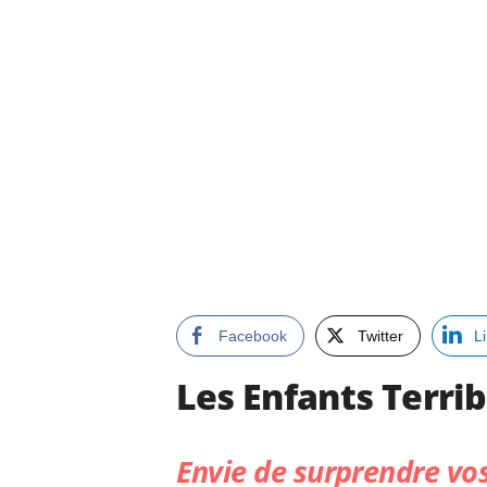
Facebook
Twitter
L
Les Enfants Terrib
Envie de surprendre vos 