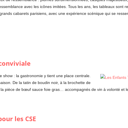
 ressemblance avec les icônes imitées. Tous les ans, les tableaux sont
 grands cabarets parisiens, avec une expérience scénique qui se ressent
conviviale
 show : la gastronomie y tient une place centrale.
 maison. De la tatin de boudin noir, à la brochette de
la pièce de bœuf sauce foie gras… accompagnés de vin à volonté et le d
our les CSE