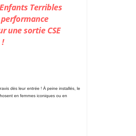
Enfants Terribles
t performance
ur une sortie CSE
 !
vis dès leur entrée ! À peine installés, le
rphosent en femmes iconiques ou en