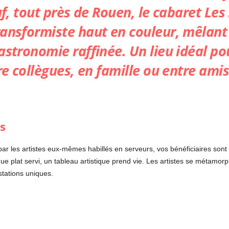
uf, tout près de Rouen, le cabaret
Les 
ransformiste haut en couleur, mêlan
astronomie raffinée. Un lieu idéal po
re collègues, en famille ou entre amis
s
r les artistes eux-mêmes habillés en serveurs, vos bénéficiaires sont ra
e plat servi, un tableau artistique prend vie. Les artistes se métamo
stations uniques.