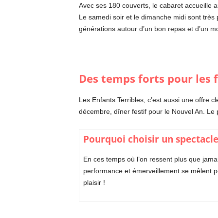
Avec ses 180 couverts, le cabaret accueille a
Le samedi soir et le dimanche midi sont très 
générations autour d’un bon repas et d’un mo
Des temps forts pour les f
Les Enfants Terribles, c’est aussi une offre c
décembre, dîner festif pour le Nouvel An. Le
Pourquoi choisir un spectacle
En ces temps où l’on ressent plus que jama
performance et émerveillement se mêlent pou
plaisir !