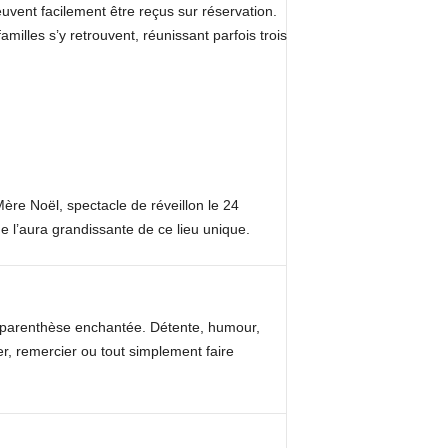
uvent facilement être reçus sur réservation.
illes s’y retrouvent, réunissant parfois trois
Mère Noël, spectacle de réveillon le 24
e l’aura grandissante de ce lieu unique.
e parenthèse enchantée. Détente, humour,
r, remercier ou tout simplement faire