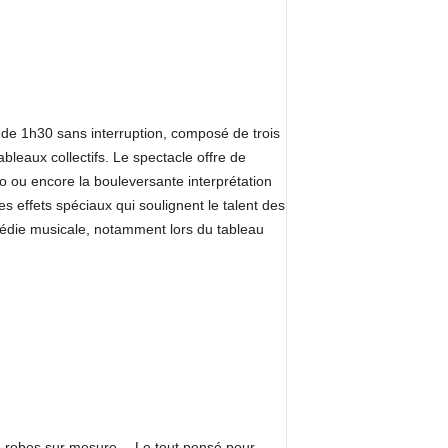
 de 1h30 sans interruption, composé de trois
bleaux collectifs. Le spectacle offre de
o ou encore la bouleversante interprétation
effets spéciaux qui soulignent le talent des
omédie musicale, notamment lors du tableau
, robes sur mesure… Le tout pensé pour