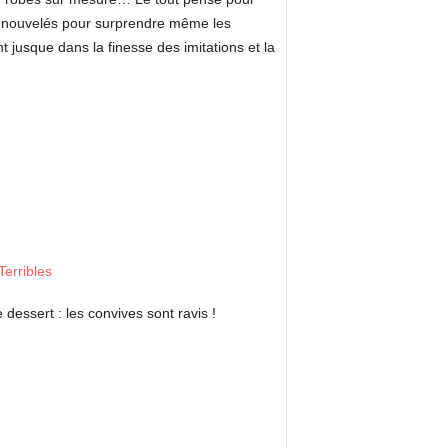
 renouvelés pour surprendre même les
 jusque dans la finesse des imitations et la
essert : les convives sont ravis !