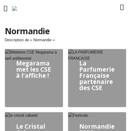
Normandie
Description de « Normandie »
Megarama
La
met les CSE
Parfumerie
à l’affiche !
Française
partenaire
des CSE
Le Cristal
Normandie