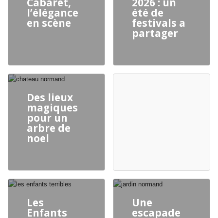
Cabaret,
2026 : un
l’élégance
été de
en scène
festivals a
partager
Des lieux
magiques
pour un
arbre de
noel
Les
Une
Enfants
escapade