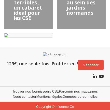
Terribles ,
au sein des
un cabaret
jardins
ideal pour
normands
les CSE
129€, une seule fois. Profitez-en !
S’abonner
Trouver nos fournisseurs CSE
Parcourir nos magazines
Nous contacter
Mentions légales
Données personnelles
Copyright ©Influence Ce