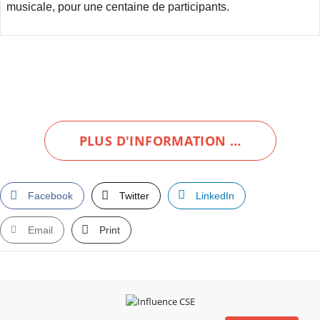
musicale, pour une centaine de participants.
PLUS D'INFORMATION …
Facebook
Twitter
LinkedIn
Email
Print