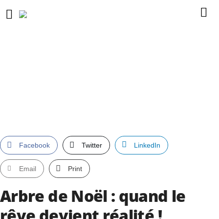
Facebook
Twitter
LinkedIn
Email
Print
Arbre de Noël : quand le
rêve devient réalité !