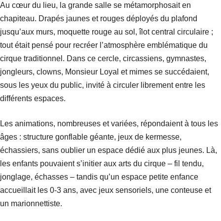
Au cœur du lieu, la grande salle se métamorphosait en
chapiteau. Drapés jaunes et rouges déployés du plafond
jusqu’aux murs, moquette rouge au sol, îlot central circulaire ;
tout était pensé pour recréer l’atmosphère emblématique du
cirque traditionnel. Dans ce cercle, circassiens, gymnastes,
jongleurs, clowns, Monsieur Loyal et mimes se succédaient,
sous les yeux du public, invité à circuler librement entre les
différents espaces.
Les animations, nombreuses et variées, répondaient à tous les
âges : structure gonflable géante, jeux de kermesse,
échassiers, sans oublier un espace dédié aux plus jeunes. Là,
les enfants pouvaient s’initier aux arts du cirque – fil tendu,
jonglage, échasses – tandis qu’un espace petite enfance
accueillait les 0-3 ans, avec jeux sensoriels, une conteuse et
un marionnettiste.