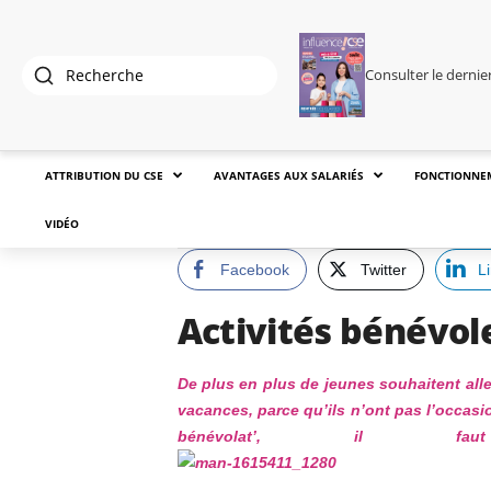
Consulter le derni
ATTRIBUTION DU CSE
AVANTAGES AUX SALARIÉS
FONCTIONNE
VIDÉO
Facebook
Twitter
L
Activités bénévole
De plus en plus de jeunes souhaitent alle
vacances, parce qu’ils n’ont pas l’occasi
bénévolat’, il 