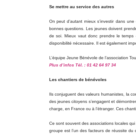
Se mettre au service des autres
On peut d’autant mieux s’investir dans une
bonnes questions. Les jeunes doivent prendr
de soi. Mieux vaut donc prendre le temps de
disponibilité nécessaire. Il est également i
L’équipe Jeune Bénévole de l’association Tous
Plus d’infos Tél. : 01 42 64 97 34
Les chantiers de bénévoles
Ils conjuguent des valeurs humanistes, la com
des jeunes citoyens s’engagent et démontrent
charge, en France ou à l’étranger. Ces chant
Ce sont souvent des associations locales qui 
groupe est l’un des facteurs de réussite du 