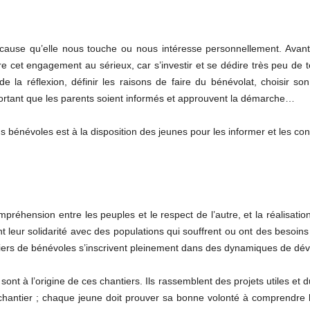
 cause qu’elle nous touche ou nous intéresse personnellement. Avant
e cet engagement au sérieux, car s’investir et se dédire très peu d
 la réflexion, définir les raisons de faire du bénévolat, choisir s
mportant que les parents soient informés et approuvent la démarche…
 bénévoles est à la disposition des jeunes pour les informer et les cons
préhension entre les peuples et le respect de l’autre, et la réalisation
 leur solidarité avec des populations qui souffrent ou ont des besoi
iers de bénévoles s’inscrivent pleinement dans des dynamiques de dév
sont à l’origine de ces chantiers. Ils rassemblent des projets utiles e
chantier ; chaque jeune doit prouver sa bonne volonté à comprendre l