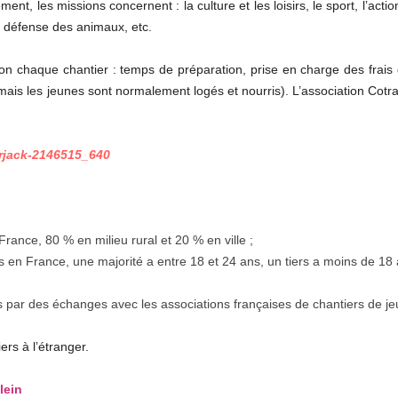
nt, les missions concernent : la culture et les loisirs, le sport, l’actio
la défense des animaux, etc.
lon chaque chantier : temps de préparation, prise en charge des frais
, mais les jeunes sont normalement logés et nourris). L’association C
France, 80 % en milieu rural et 20 % en ville ;
en France, une majorité a entre 18 et 24 ans, un tiers a moins de 18 an
par des échanges avec les associations françaises de chantiers de je
rs à l’étranger.
lein