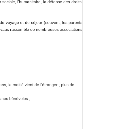
n sociale, l’humanitaire, la défense des droits,
 de voyage et de séjour (souvent, les parents
otravaux rassemble de nombreuses associations
s, la moitié vient de l’étranger ; plus de
unes bénévoles ;