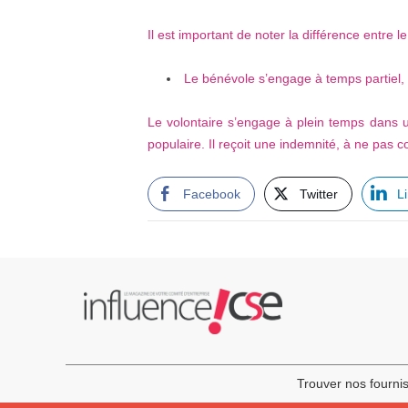
Il est important de noter la différence entre le
Le bénévole s’engage à temps partiel, s
Le volontaire s’engage à plein temps dans un
populaire. Il reçoit une indemnité, à ne pas c
Facebook
Twitter
L
Trouver nos fourni