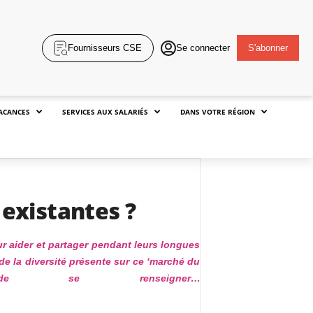
Fournisseurs CSE
Se connecter
S'abonner
ACANCES
SERVICES AUX SALARIÉS
DANS VOTRE RÉGION
 existantes ?
ur aider et partager pendant leurs longues
de la diversité présente sur ce ‘marché du
e se renseigner…