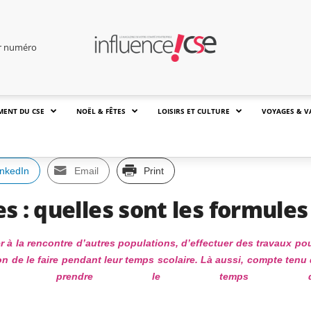
er numéro
MENT DU CSE
NOËL & FÊTES
LOISIRS ET CULTURE
VOYAGES & V
inkedIn
Email
Print
s : quelles sont les formules
r à la rencontre d’autres populations, d’effectuer des travaux po
on de le faire pendant leur temps scolaire. Là aussi, compte tenu 
faut prendre le temps d