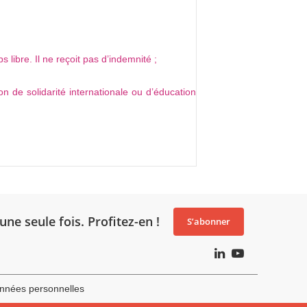
libre. Il ne reçoit pas d’indemnité ;
n de solidarité internationale ou d’éducation
une seule fois. Profitez-en !
S’abonner
nnées personnelles