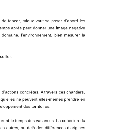
 de foncer, mieux vaut se poser d’abord les
e temps après peut donner une image négative
on domaine, l’environnement, bien mesurer la
eiller.
 d’actions concrètes. A travers ces chantiers,
ns qu’elles ne peuvent elles-mêmes prendre en
eloppement des territoires.
t durent le temps des vacances. La cohésion du
es autres, au-delà des différences d’origines