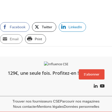
Facebook
Twitter
LinkedIn
Email
Print
129€, une seule fois. Profitez-en !
S’abonner
Trouver nos fournisseurs CSE
Parcourir nos magazines
Nous contacter
Mentions légales
Données personnelles