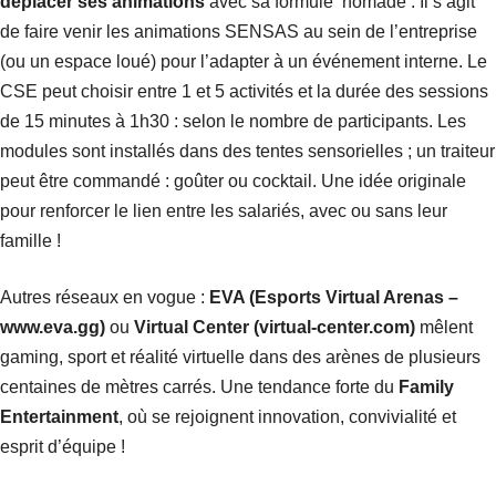
déplacer ses animations
avec sa formule ‘nomade’. Il s’agit
de faire venir les animations SENSAS au sein de l’entreprise
(ou un espace loué) pour l’adapter à un événement interne. Le
CSE peut choisir entre 1 et 5 activités et la durée des sessions
de 15 minutes à 1h30 : selon le nombre de participants. Les
modules sont installés dans des tentes sensorielles ; un traiteur
peut être commandé : goûter ou cocktail. Une idée originale
pour renforcer le lien entre les salariés, avec ou sans leur
famille !
Autres réseaux en vogue :
EVA (Esports Virtual Arenas –
www.eva.gg)
ou
Virtual Center
(virtual-center.com)
mêlent
gaming, sport et réalité virtuelle dans des arènes de plusieurs
centaines de mètres carrés. Une tendance forte du
Family
Entertainment
, où se rejoignent innovation, convivialité et
esprit d’équipe !