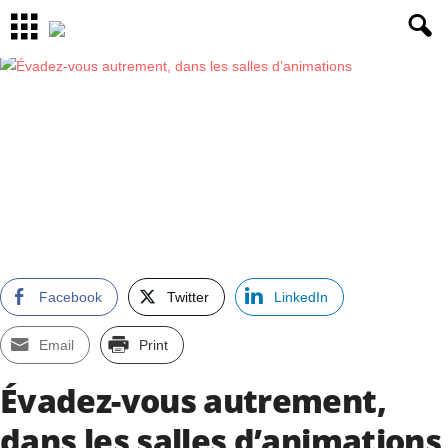
Facebook
Twitter
LinkedIn
Email
Print
Évadez-vous autrement,
dans les salles d’animations