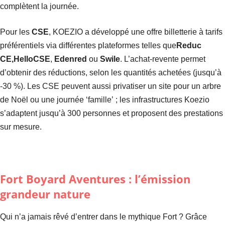
complètent la journée.
Pour les
CSE
, KOEZIO a développé une offre billetterie à tarifs
préférentiels via différentes plateformes telles que
Reduc
CE,
HelloCSE
,
Edenred
ou
Swile
. L’achat-revente permet
d’obtenir des réductions, selon les quantités achetées (jusqu’à
-30 %). Les CSE peuvent aussi privatiser un site pour un arbre
de Noël ou une journée ‘famille’ ; les infrastructures Koezio
s’adaptent jusqu’à 300 personnes et proposent des prestations
sur mesure.
Fort Boyard Aventures : l’émission
grandeur nature
Qui n’a jamais rêvé d’entrer dans le mythique Fort ? Grâce