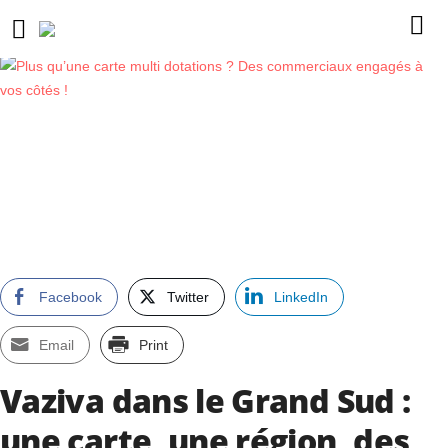
Facebook
Twitter
LinkedIn
Email
Print
Vaziva dans le Grand Sud :
une carte, une région, des