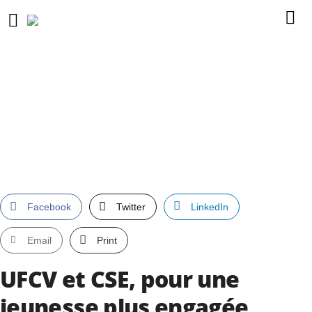
Facebook
Twitter
LinkedIn
Email
Print
UFCV et CSE, pour une
jeunesse plus engagée