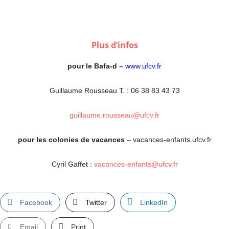
Plus d’infos
pour le Bafa-d –
www.
ufcv.fr
Guillaume Rousseau T. : 06 38 83 43 73
guillaume.rousseau@ufcv.fr
pour les
colonies de vacances
– vacances-enfants.ufcv.fr
Cyril Gaffet :
vacances-enfants@ufcv.fr
Facebook
Twitter
LinkedIn
Email
Print