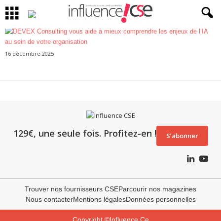
16 décembre 2025
129€, une seule fois. Profitez-en !
S’abonner
Trouver nos fournisseurs CSE
Parcourir nos magazines
Nous contacter
Mentions légales
Données personnelles
Copyright ©Influence Ce