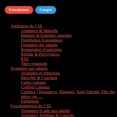
Fournisseurs
Compte
Attribution du CSE
Assurance & Mutuelle
Banques & Epargnes salariales
Distribution Automatique
Formation des salariés
Restauration d’entreprise
Retraite & Prévoyances
RSE
Titres restaurant
Avantages aux salariés
Avantages et réductions
Bien-être & Coaching
Cartes cadeaux
Coffrets Cadeaux
Cadeaux ( Naissances, Mariages, Saint Valentin, Fête des
mères, etc …
Parfumerie
Fonctionnement du CSE
Assistance et aide aux salariés
Assistance Juridique & Conseils