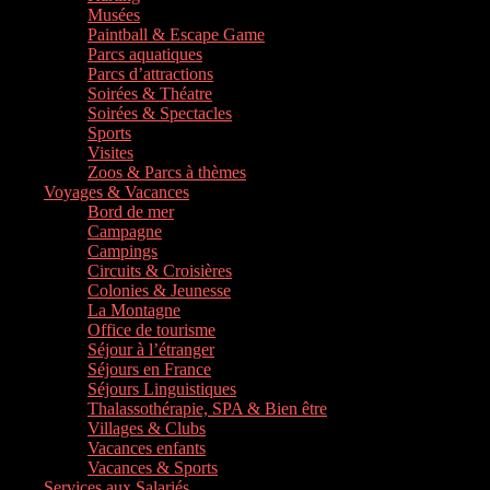
Musées
Paintball & Escape Game
Parcs aquatiques
Parcs d’attractions
Soirées & Théatre
Soirées & Spectacles
Sports
Visites
Zoos & Parcs à thèmes
Voyages & Vacances
Bord de mer
Campagne
Campings
Circuits & Croisières
Colonies & Jeunesse
La Montagne
Office de tourisme
Séjour à l’étranger
Séjours en France
Séjours Linguistiques
Thalassothérapie, SPA & Bien être
Villages & Clubs
Vacances enfants
Vacances & Sports
Services aux Salariés