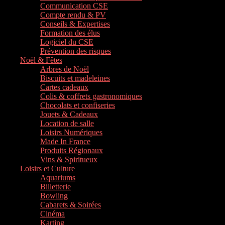
Communication CSE
Compte rendu & PV
Conseils & Expertises
Formation des élus
Logiciel du CSE
Prévention des risques
Noël & Fêtes
Arbres de Noël
Biscuits et madeleines
Cartes cadeaux
Colis & coffrets gastronomiques
Chocolats et confiseries
Jouets & Cadeaux
Location de salle
Loisirs Numériques
Made In France
Produits Régionaux
Vins & Spiritueux
Loisirs et Culture
Aquariums
Billetterie
Bowling
Cabarets & Soirées
Cinéma
Karting