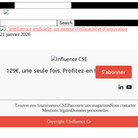
Search
21 janvier 2026
129€, une seule fois. Profitez-en !
S’abonner
Trouver nos fournisseurs CSE
Parcourir nos magazines
Nous contacter
Mentions légales
Données personnelles
Copyright ©Influence Ce