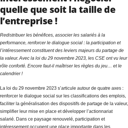
quelle que soit la taille de
l’entreprise !
Redistribuer les bénéfices, associer les salariés à la
performance, renforcer le dialogue social : la participation et
l’intéressement constituent des leviers majeurs du partage de
la valeur. Avec la loi du 29 novembre 2023, les CSE ont vu leur
rôle conforté. Encore faut-il maîtriser les règles du jeu… et le
calendrier !
La loi du 29 novembre 2023 s’articule autour de quatre axes :
renforcer le dialogue social sur les classifications des emplois,
faciliter la généralisation des dispositifs de partage de la valeur,
simplifier leur mise en place et développer l’actionnariat
salarié. Dans ce paysage renouvelé, participation et
intéressement occupent une place importante dans les