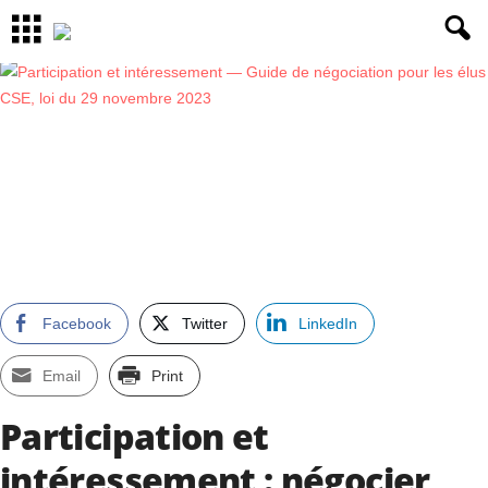
Facebook
Twitter
LinkedIn
Email
Print
Participation et
intéressement : négocier