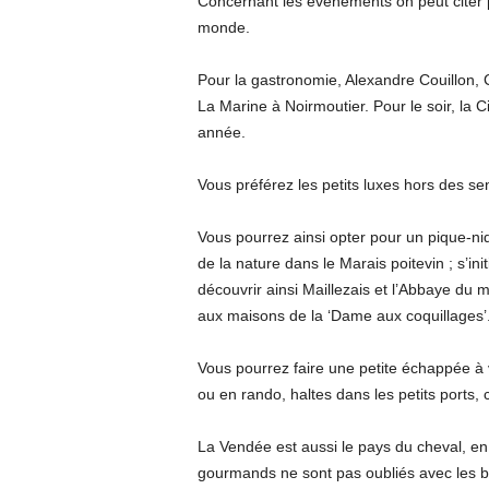
Concernant les événements on peut citer p
monde.
Pour la gastronomie, Alexandre Couillon,
La Marine à Noirmoutier. Pour le soir, l
année.
Vous préférez les petits luxes hors des s
Vous pourrez ainsi opter pour un pique-niq
de la nature dans le Marais poitevin ; s’ini
découvrir ainsi Maillezais et l’Abbaye du 
aux maisons de la ‘Dame aux coquillages’
Vous pourrez faire une petite échappée à v
ou en rando, haltes dans les petits ports, 
La Vendée est aussi le pays du cheval, en 
gourmands ne sont pas oubliés avec les be