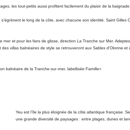
lages, les tout-petits aussi profitent facilement du plaisir de la baignade
i s’égrènent le long de la côte, avec chacune son identité. Saint Gilles
 mer et pour les fans de glisse, direction La Tranche sur Mer. Adept
des villas balnéaires de style se retrouveront aux Sables d’Olonne et à 
on balnéaire de la Tranche-sur-mer, labellisée Famille+.
Yeu est l’île la plus éloignée de la côte atlantique française.
une grande diversité de paysages : entre plages, dunes et lan