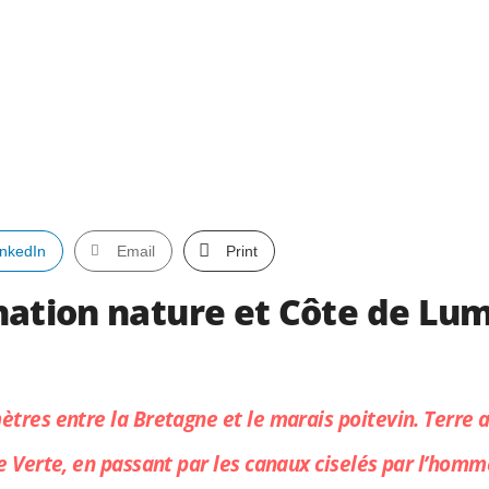
inkedIn
Email
Print
nation nature et Côte de Lu
ètres entre la Bretagne et le marais poitevin. Terre
e Verte, en passant par les canau
x ciselés par l’homme