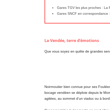
Gares TGV les plus proches : La R
Gares SNCF en correspondance : S
La Vendée, terre d’émotions
Que vous soyez en quête de grandes sensat
Noirmoutier bien connue pour ses Foulées d
bocage vendéen se déploie depuis le Mont
agitées, au sommet d’un viaduc ou à bord 