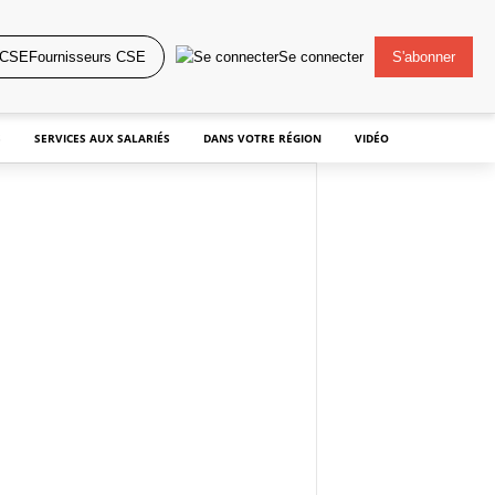
Fournisseurs CSE
Se connecter
S'abonner
S
SERVICES AUX SALARIÉS
DANS VOTRE RÉGION
VIDÉO