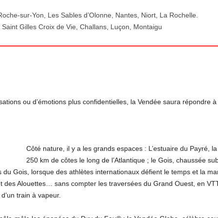
oche-sur-Yon, Les Sables d’Olonne, Nantes, Niort, La Rochelle.
aint Gilles Croix de Vie, Challans, Luçon, Montaigu
ions ou d’émotions plus confidentielles, la Vendée saura répondre à 
Côté nature, il y a les grands espaces : L’estuaire du Payré, la
250 km de côtes le long de l’Atlantique ; le Gois, chaussée subm
u Gois, lorsque des athlètes internationaux défient le temps et la mar
 des Alouettes… sans compter les traversées du Grand Ouest, en VTT p
d’un train à vapeur.