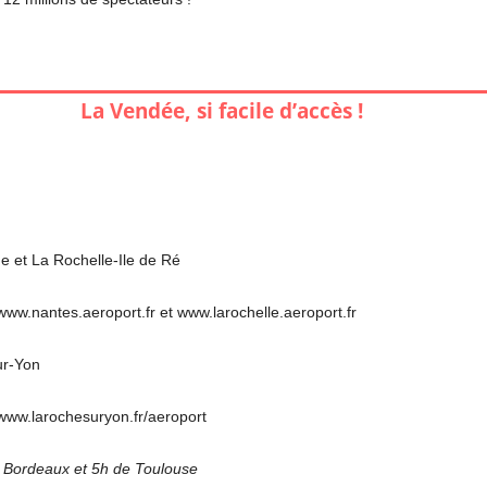
La Vendée, si facile d’accès !
e et La Rochelle-Ile de Ré
 www.nantes.aeroport.fr et www.larochelle.aeroport.fr
ur-Yon
: www.larochesuryon.fr/aeroport
e Bordeaux et 5h de Toulouse