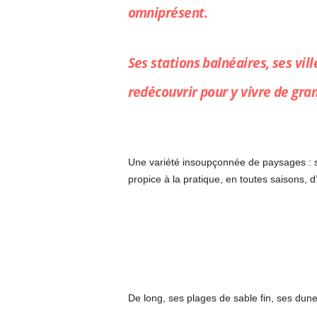
omniprésent.
Ses stations balnéaires, ses vill
redécouvrir pour y vivre de gran
Une variété insoupçonnée de paysages : s
propice à la pratique, en toutes saisons, d’
De long, ses plages de sable fin, ses dune