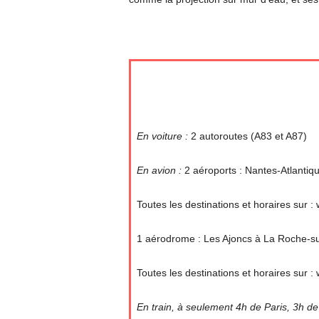
En voiture :
2 autoroutes (A83 et A87)
En avion :
2 aéroports : Nantes-Atlantiqu
Toutes les destinations et horaires sur :
1 aérodrome : Les Ajoncs à La Roche-s
Toutes les destinations et horaires sur 
En train, à seulement 4h de Paris, 3h d