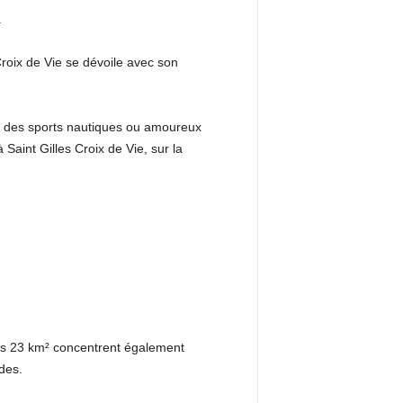
.
 Croix de Vie se dévoile avec son
es des sports nautiques ou amoureux
Saint Gilles Croix de Vie, sur la
 Ses 23 km² concentrent également
des.