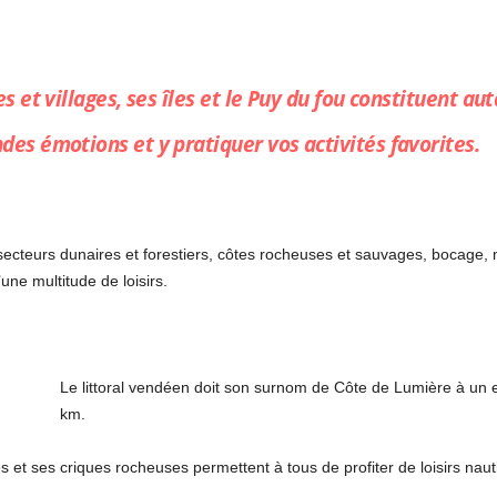
es et villages, ses îles et le Puy du fou constituent au
des émotions et y pratiquer vos activités favorites.
ecteurs dunaires et forestiers, côtes rocheuses et sauvages, bocage,
une multitude de loisirs.
Le littoral vendéen doit son surnom de Côte de Lumière à un en
km.
s et ses criques rocheuses permettent à tous de profiter de loisirs naut