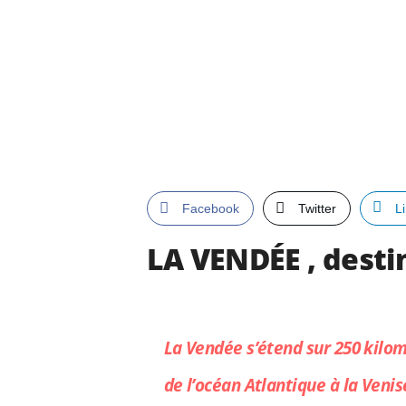
Facebook
Twitter
L
LA VENDÉE , desti
La Vendée s’étend sur 250 kilom
de l’océan Atlantique à la Venis