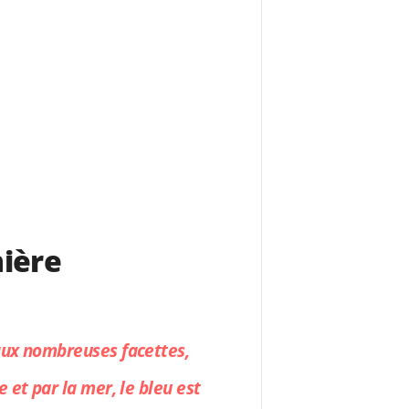
mière
 aux nombreuses facettes,
 et par la mer, le bleu est