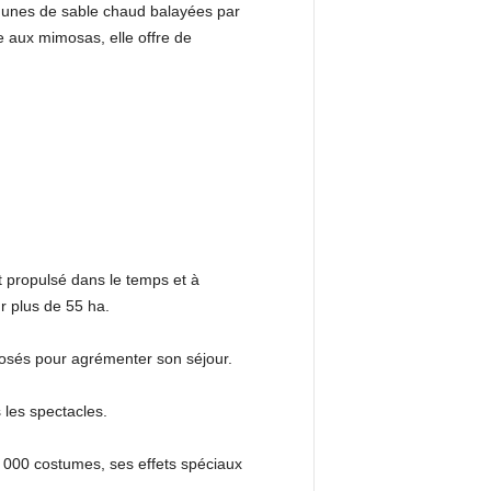
, dunes de sable chaud balayées par
 aux mimosas, elle offre de
st propulsé dans le temps et à
r plus de 55 ha.
posés pour agrémenter son séjour.
 les spectacles.
 000 costumes, ses effets spéciaux