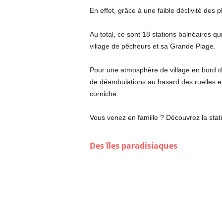
En effet, grâce à une faible déclivité des p
Au total, ce sont 18 stations balnéaires qu
village de pêcheurs et sa Grande Plage.
Pour une atmosphère de village en bord de
de déambulations au hasard des ruelles et 
corniche.
Vous venez en famille ? Découvrez la stati
Des îles paradisiaques