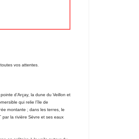
toutes vos attentes.
 pointe d’Arçay, la dune du Veillon et
ersible qui relie l’île de
ée montante ; dans les terres, le
ar la rivière Sèvre et ses eaux