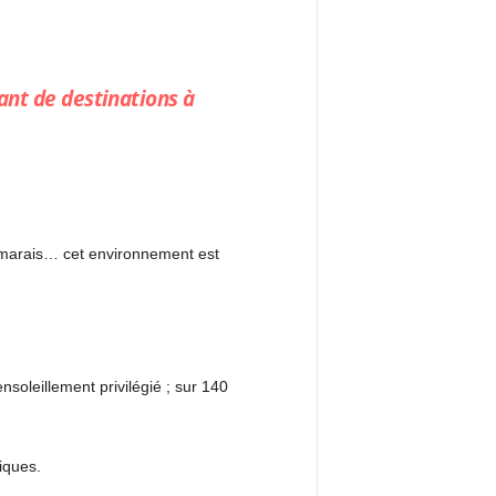
tant de destinations à
 marais… cet environnement est
soleillement privilégié ; sur 140
iques.