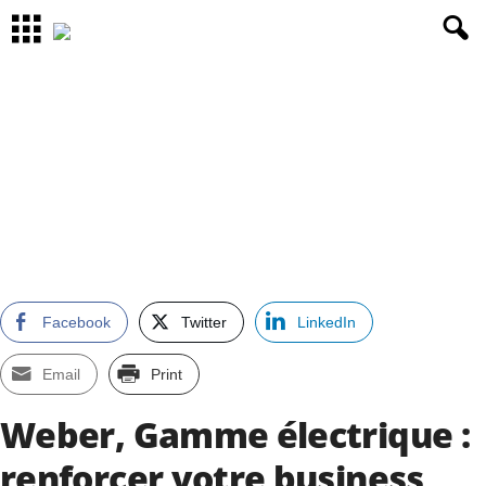
Facebook
Twitter
LinkedIn
Email
Print
Weber, Gamme électrique :
renforcer votre business