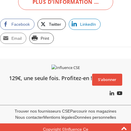
PLUS D'INFORMATION …
Facebook
Twitter
LinkedIn
Email
Print
129€, une seule fois. Profitez-en !
S’abonner
Trouver nos fournisseurs CSE
Parcourir nos magazines
Nous contacter
Mentions légales
Données personnelles
Copyright ©Influence Ce