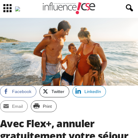
Facebook
Twitter
LinkedIn
Email
Print
Avec Flex+, annuler
gratuitement votre séjour