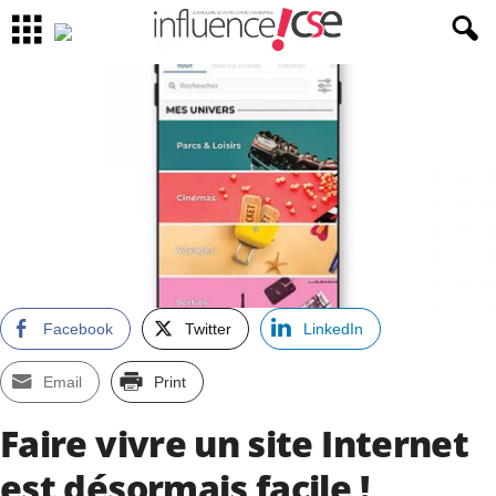
Facebook
Twitter
LinkedIn
Email
Print
Faire vivre un site Internet
est désormais facile !