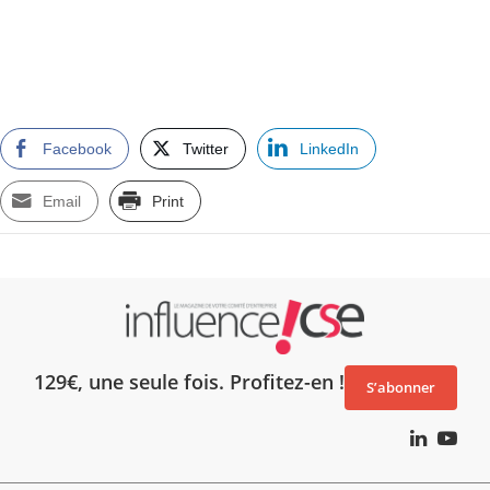
Facebook
Twitter
LinkedIn
Email
Print
129€, une seule fois. Profitez-en !
S’abonner